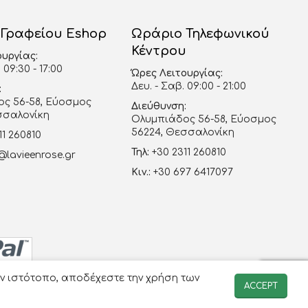
 Γραφείου Eshop
Ωράριο Τηλεφωνικού
Κέντρου
ουργίας:
 09:30 - 17:00
Ώρες Λειτουργίας:
Δευ. - Σαβ. 09:00 - 21:00
:
ς 56-58, Εύοσμος
Διεύθυνση:
σσαλονίκη
Ολυμπιάδος 56-58, Εύοσμος
56224, Θεσσαλονίκη
11 260810
Τηλ:
+30 2311 260810
@lavieenrose.gr
Κιν.:
+30 697 6417097
ον ιστότοπο, αποδέχεστε την χρήση των
ACCEPT
-avenue