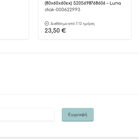
(80x60x60εκ) 5205698768606 – Luna
diak-000622993
Διαθέσιμο από 7-12 ημέρες
23,50
€