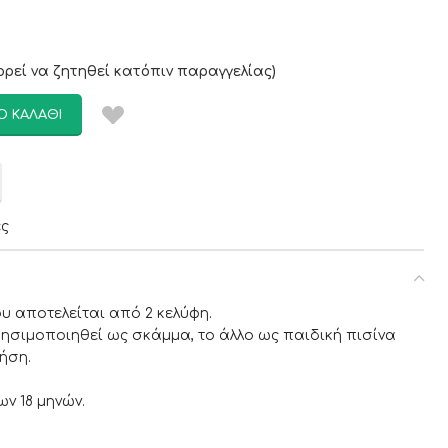
ρεί να ζητηθεί κατόπιν παραγγελίας)
Ο ΚΑΛΆΘΙ
ες
υ αποτελείται από 2 κελύφη.
ρησιμοποιηθεί ως σκάμμα, το άλλο ως παιδική πισίνα
ήση.
ν 18 μηνών.