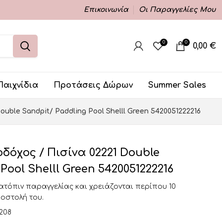
Επικοινωνία
Οι Παραγγελίες Μου
0
0
0,00
€
Παιχνίδια
Προτάσεις Δώρων
Summer Sales
ouble Sandpit/ Paddling Pool Shelll Green 5420051222216
οδόχος / Πισίνα 02221 Double
Pool Shelll Green 5420051222216
κατόπιν παραγγελίας και χρειάζονται περίπου 10
ποστολή του.
208