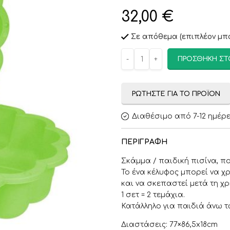
32,00
€
Σε απόθεμα (επιπλέον μπο
ΠΡΟΣΘΉΚΗ ΣΤ
ΡΩΤΉΣΤΕ ΓΙΑ ΤΟ ΠΡΟΪΌΝ
Διαθέσιμο από 7-12 ημέρ
ΠΕΡΙΓΡΑΦΉ
Σκάμμα / παιδική πισίνα, πο
Το ένα κέλυφος μπορεί να χ
και να σκεπαστεί μετά τη χρ
1 σετ = 2 τεμάχια.
Κατάλληλο για παιδιά άνω τω
Διαστάσεις: 77×86,5x18cm