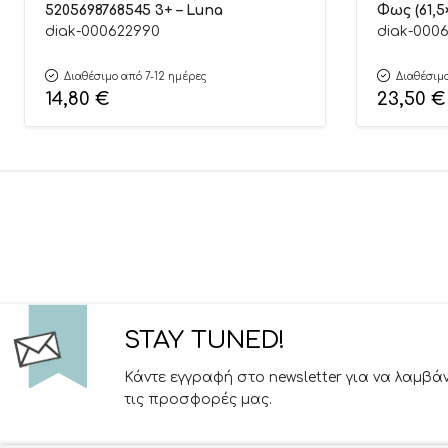
5205698768545 3+ – Luna
Φως (61,5
520569883
diak-000622990
diak-000
Διαθέσιμο από 7-12 ημέρες
Διαθέσιμο
14,80
€
23,50
€
STAY TUNED!
Κάντε εγγραφή στο newsletter για να λαμβά
τις προσφορές μας.