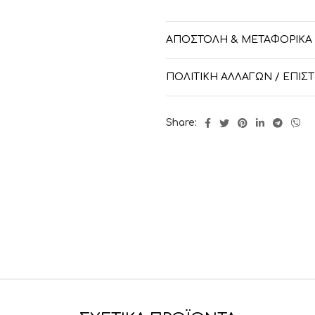
ΑΠΟΣΤΟΛΉ & ΜΕΤΑΦΟΡΙΚΆ
ΠΟΛΙΤΙΚΉ ΑΛΛΑΓΏΝ / ΕΠΙ
Share: