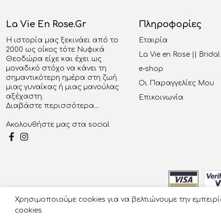
La Vie En Rose.gr
Πληροφορίες
Η ιστορία μας ξεκινάει από το
Εταιρία
2000 ως οίκος τότε Νυφικά
La Vie en Rose || Brid
Θεοδώρα είχε και έχει ως
μοναδικό στόχο να κάνει τη
e-shop
σημαντικότερη ημέρα στη ζωή
Οι Παραγγελίες Μου
μιας γυναίκας ή μιας μανούλας
αξέχαστη.
Επικοινωνία
Διαβάστε περισσότερα...
Ακολουθήστε μας στα social
Χρησιμοποιούμε cookies για να βελτιώνουμε την εμπειρ
© 2026
cookies