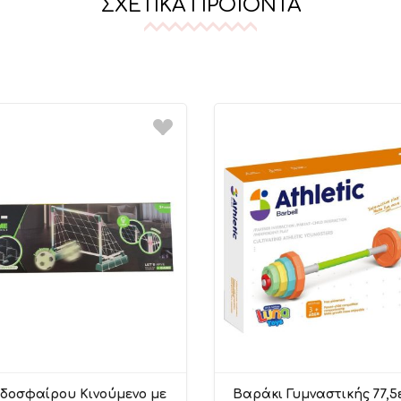
ΣΧΕΤΙΚΆ ΠΡΟΪΌΝΤΑ
δοσφαίρου Κινούμενο με
Βαράκι Γυμναστικής 77,5