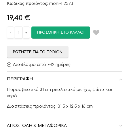
Κωδικός προϊόντος:
moni-112573
19,40
€
ΠΡΟΣΘΉΚΗ ΣΤΟ ΚΑΛΆΘΙ
ΡΩΤΉΣΤΕ ΓΙΑ ΤΟ ΠΡΟΪΌΝ
Διαθέσιμο από 7-12 ημέρες
ΠΕΡΙΓΡΑΦΉ
Πυροσβεστικό 31 cm ρεαλιστικό με ήχο, φώτα και
νερό.
Διαστάσεις προϊόντος: 31.5 x 12.5 x 16 cm
ΑΠΟΣΤΟΛΉ & ΜΕΤΑΦΟΡΙΚΆ