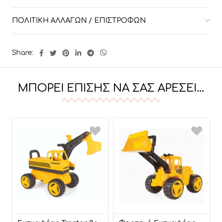
ΠΟΛΙΤΙΚΉ ΑΛΛΑΓΏΝ / ΕΠΙΣΤΡΟΦΏΝ
Share:
ΜΠΟΡΕΊ ΕΠΊΣΗΣ ΝΑ ΣΑΣ ΑΡΈΣΕΙ…