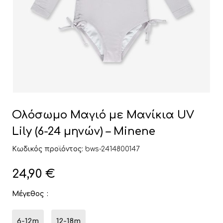
Ολόσωμο Μαγιό με Μανίκια UV
Lily (6-24 μηνών) – Minene
Κωδικός προϊόντος:
bws-2414800147
24,90
€
Μέγεθος
6-12m
12-18m