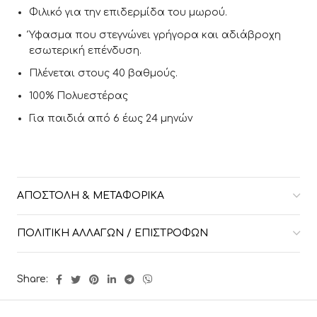
Φιλικό για την επιδερμίδα του μωρού.
Ύφασμα που στεγνώνει γρήγορα και αδιάβροχη
εσωτερική επένδυση.
Πλένεται στους 40 βαθμούς.
100% Πολυεστέρας
Για παιδιά από 6 έως 24 μηνών
ΑΠΟΣΤΟΛΉ & ΜΕΤΑΦΟΡΙΚΆ
ΠΟΛΙΤΙΚΉ ΑΛΛΑΓΏΝ / ΕΠΙΣΤΡΟΦΏΝ
Share: