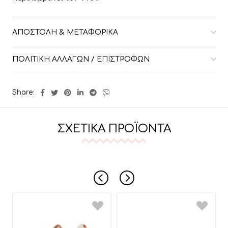
ΑΠΟΣΤΟΛΉ & ΜΕΤΑΦΟΡΙΚΆ
ΠΟΛΙΤΙΚΉ ΑΛΛΑΓΏΝ / ΕΠΙΣΤΡΟΦΏΝ
Share:
ΣΧΕΤΙΚΆ ΠΡΟΪΌΝΤΑ