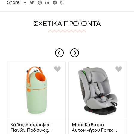
Share:
ΣΧΕΤΙΚΆ ΠΡΟΪΌΝΤΑ
Κάδος Απόρριψης
Moni Κάθισμα
Πανών Πράσινος
Αυτοκινήτου Forza