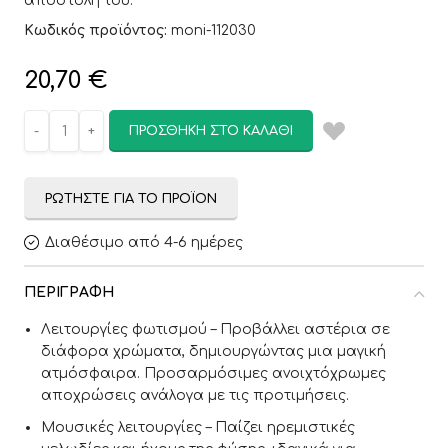
αποστολή του.
Κωδικός προϊόντος:
moni-112030
20,70
€
ΠΡΟΣΘΉΚΗ ΣΤΟ ΚΑΛΆΘΙ
ΡΩΤΉΣΤΕ ΓΙΑ ΤΟ ΠΡΟΪΌΝ
Διαθέσιμο από 4-6 ημέρες
ΠΕΡΙΓΡΑΦΉ
Λειτουργίες φωτισμού – Προβάλλει αστέρια σε
διάφορα χρώματα, δημιουργώντας μια μαγική
ατμόσφαιρα. Προσαρμόσιμες ανοιχτόχρωμες
αποχρώσεις ανάλογα με τις προτιμήσεις.
Μουσικές λειτουργίες – Παίζει ηρεμιστικές