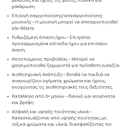
μελωδίες και ήχους της φύσης, ιδανικά για
χαλάρωση.
Επιλογή ενεργοποίησης/απενεργοποίησης
μουσικής – Η μουσική μπορεί να απενεργοποιηθεί
εάν θέλετε.
Ρυθμιζόμενη ένταση ήχου – Επιτρέπει
προσαρμοσμένα επίπεδα ήχου για επιπλέον
άνεση.
Αποσπώμενος προβολέας – Μπορεί να
χρησιμοποιηθεί ξεχωριστά για πρόσθετη ευελιξία.
Αισθητηριακή Ανάπτυξη – Βοηθά τα παιδιά να
αναγνωρίζουν σχήματα, χρώματα και ήχους,
ενισχύοντας τις αισθητηριακές τους δεξιότητες.
Κατάλληλο από 0+ μηνών – Ιδανικό για νεογέννητα
και βρέφη.
Ασφαλή και υψηλής ποιότητας υλικά –
Κατασκευάζονται από υψηλής ποιότητας, μη
τοξικά χρώματα και υλικά, διασφαλίζοντας την