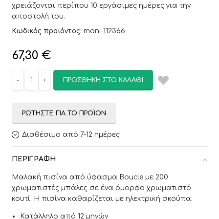
χρειάζονται περίπου 10 εργάσιμες ημέρες για την
αποστολή του.
Κωδικός προϊόντος:
moni-112366
67,30
€
ΠΡΟΣΘΉΚΗ ΣΤΟ ΚΑΛΆΘΙ
ΡΩΤΉΣΤΕ ΓΙΑ ΤΟ ΠΡΟΪΌΝ
Διαθέσιμο από 7-12 ημέρες
ΠΕΡΙΓΡΑΦΉ
Μαλακή πισίνα από ύφασμα Boucle με 200
χρωματιστές μπάλες σε ένα όμορφο χρωματιστό
κουτί. Η πισίνα καθαρίζεται με ηλεκτρική σκούπα.
Κατάλληλο από 12 μηνών