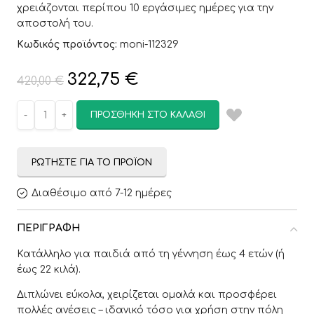
χρειάζονται περίπου 10 εργάσιμες ημέρες για την
αποστολή του.
Κωδικός προϊόντος:
moni-112329
322,75
€
420,00
€
ΠΡΟΣΘΉΚΗ ΣΤΟ ΚΑΛΆΘΙ
ΡΩΤΉΣΤΕ ΓΙΑ ΤΟ ΠΡΟΪΌΝ
Διαθέσιμο από 7-12 ημέρες
ΠΕΡΙΓΡΑΦΉ
Κατάλληλο για παιδιά από τη γέννηση έως 4 ετών (ή
έως 22 κιλά).
Διπλώνει εύκολα, χειρίζεται ομαλά και προσφέρει
πολλές ανέσεις – ιδανικό τόσο για χρήση στην πόλη