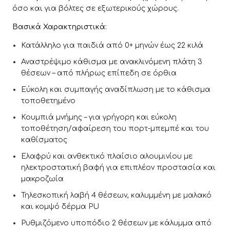
όσο και για βόλτες σε εξωτερικούς χώρους.
Βασικά Χαρακτηριστικά:
Κατάλληλο για παιδιά από 0+ μηνών έως 22 κιλά
Αναστρέψιμο κάθισμα με ανακλινόμενη πλάτη 3
θέσεων – από πλήρως επίπεδη σε όρθια
Εύκολη και συμπαγής αναδίπλωση με το κάθισμα
τοποθετημένο
Κουμπιά μνήμης – για γρήγορη και εύκολη
τοποθέτηση/αφαίρεση του πορτ-μπεμπέ και του
καθίσματος
Ελαφρύ και ανθεκτικό πλαίσιο αλουμινίου με
ηλεκτροστατική βαφή για επιπλέον προστασία και
μακροζωία
Τηλεσκοπική λαβή 4 θέσεων, καλυμμένη με μαλακό
και κομψό δέρμα PU
Ρυθμιζόμενο υποπόδιο 2 θέσεων με κάλυμμα από