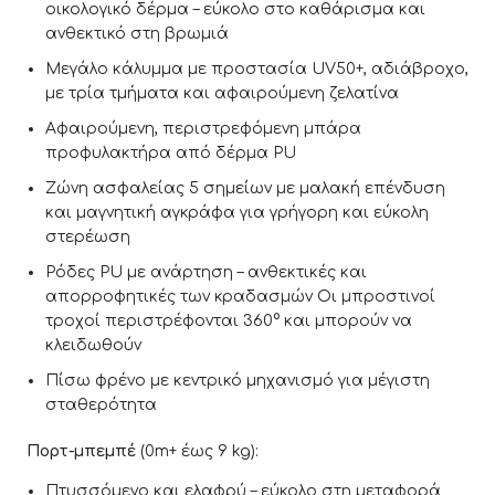
οικολογικό δέρμα – εύκολο στο καθάρισμα και
ανθεκτικό στη βρωμιά
Μεγάλο κάλυμμα με προστασία UV50+, αδιάβροχο,
με τρία τμήματα και αφαιρούμενη ζελατίνα
Αφαιρούμενη, περιστρεφόμενη μπάρα
προφυλακτήρα από δέρμα PU
Ζώνη ασφαλείας 5 σημείων με μαλακή επένδυση
και μαγνητική αγκράφα για γρήγορη και εύκολη
στερέωση
Ρόδες PU με ανάρτηση – ανθεκτικές και
απορροφητικές των κραδασμών Οι μπροστινοί
τροχοί περιστρέφονται 360° και μπορούν να
κλειδωθούν
Πίσω φρένο με κεντρικό μηχανισμό για μέγιστη
σταθερότητα
Πορτ-μπεμπέ
(0m+ έως 9 kg):
Πτυσσόμενο και ελαφρύ – εύκολο στη μεταφορά