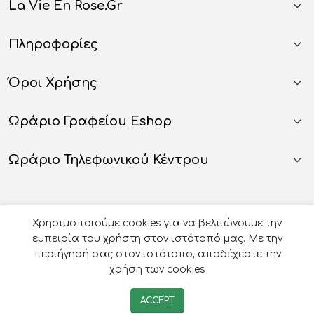
La Vie En Rose.gr
Πληροφορίες
Όροι Χρήσης
Ωράριο Γραφείου Eshop
Ωράριο Τηλεφωνικού Κέντρου
Χρησιμοποιούμε cookies για να βελτιώνουμε την
εμπειρία του χρήστη στον ιστότοπό μας. Με την
περιήγησή σας στον ιστότοπο, αποδέχεστε την
χρήση των cookies
© 2026
Οργάνωση Γάμου Βάπτισης - La Vie en Rose
-
ACCEPT
Developed by
e-avenue