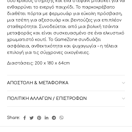
δύο κρίκους στήριξης και ένα στεφάνι μπάσκετ για να
ενθαρρύνει το ενεργό παιχνίδι. Το παρκοκρέβατο
διαθέτει πόρτα με φερμουάρ για εύκολη πρόσβαση,
μια τσέπη για αξεσουάρ και βεντούζες για επιπλέον
σταθερότητα. Συνοδεύεται από μια βολική τσάντα
μεταφοράς και είναι συσκευασμένο σε ένα ελκυστικό
χρωματιστό κουτί. Το GameZone συνδυάζει
ασφάλεια, ανθεκτικότητα και ψυχαγωγία – η τέλεια
επιλογή για τις σύγχρονες οικογένειες.
Διαστάσεις: 200 x 180 x 64cm
ΑΠΟΣΤΟΛΉ & ΜΕΤΑΦΟΡΙΚΆ
ΠΟΛΙΤΙΚΉ ΑΛΛΑΓΏΝ / ΕΠΙΣΤΡΟΦΏΝ
Share: