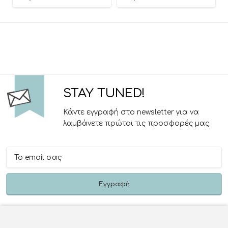
Dos Pink 3801005210626
Dos Grey 3801005210633
STAY TUNED!
Κάντε εγγραφή στο newsletter για να
λαμβάνετε πρώτοι τις προσφορές μας.