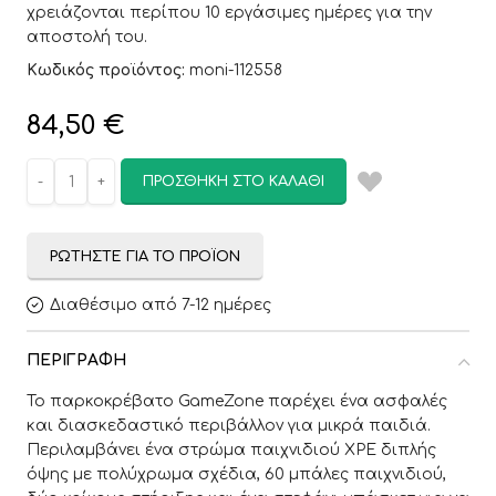
χρειάζονται περίπου 10 εργάσιμες ημέρες για την
αποστολή του.
Κωδικός προϊόντος:
moni-112558
84,50
€
ΠΡΟΣΘΉΚΗ ΣΤΟ ΚΑΛΆΘΙ
ΡΩΤΉΣΤΕ ΓΙΑ ΤΟ ΠΡΟΪΌΝ
Διαθέσιμο από 7-12 ημέρες
ΠΕΡΙΓΡΑΦΉ
Το παρκοκρέβατο GameZone παρέχει ένα ασφαλές
και διασκεδαστικό περιβάλλον για μικρά παιδιά.
Περιλαμβάνει ένα στρώμα παιχνιδιού XPE διπλής
όψης με πολύχρωμα σχέδια, 60 μπάλες παιχνιδιού,