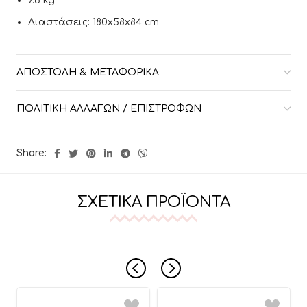
7.6 kg
Διαστάσεις: 180x58x84 cm
ΑΠΟΣΤΟΛΉ & ΜΕΤΑΦΟΡΙΚΆ
ΠΟΛΙΤΙΚΉ ΑΛΛΑΓΏΝ / ΕΠΙΣΤΡΟΦΏΝ
Share:
ΣΧΕΤΙΚΆ ΠΡΟΪΌΝΤΑ