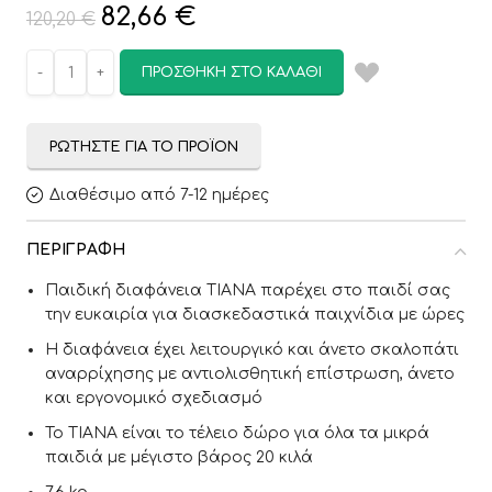
82,66
€
120,20
€
ΠΡΟΣΘΉΚΗ ΣΤΟ ΚΑΛΆΘΙ
ΡΩΤΉΣΤΕ ΓΙΑ ΤΟ ΠΡΟΪΌΝ
Διαθέσιμο από 7-12 ημέρες
ΠΕΡΙΓΡΑΦΉ
Παιδική διαφάνεια TIANA παρέχει στο παιδί σας
την ευκαιρία για διασκεδαστικά παιχνίδια με ώρες
Η διαφάνεια έχει λειτουργικό και άνετο σκαλοπάτι
αναρρίχησης με αντιολισθητική επίστρωση, άνετο
και εργονομικό σχεδιασμό
Το TIANA είναι το τέλειο δώρο για όλα τα μικρά
παιδιά με μέγιστο βάρος 20 κιλά