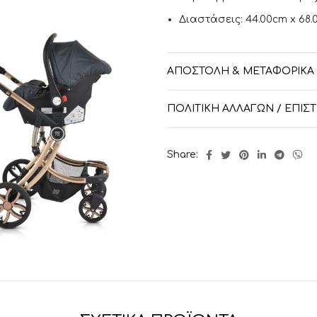
Διαστάσεις: 44.00cm x 68.
ΑΠΟΣΤΟΛΉ & ΜΕΤΑΦΟΡΙΚΆ
ΠΟΛΙΤΙΚΉ ΑΛΛΑΓΏΝ / ΕΠΙ
Share: