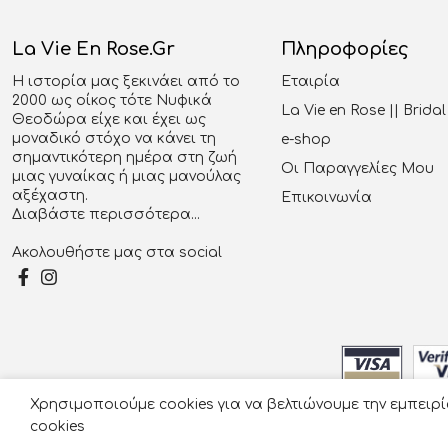
La Vie En Rose.gr
Πληροφορίες
Η ιστορία μας ξεκινάει από το
Εταιρία
2000 ως οίκος τότε Νυφικά
La Vie en Rose || Brid
Θεοδώρα είχε και έχει ως
μοναδικό στόχο να κάνει τη
e-shop
σημαντικότερη ημέρα στη ζωή
Οι Παραγγελίες Μου
μιας γυναίκας ή μιας μανούλας
αξέχαστη.
Επικοινωνία
Διαβάστε περισσότερα...
Ακολουθήστε μας στα social
Χρησιμοποιούμε cookies για να βελτιώνουμε την εμπειρ
© 2026
cookies