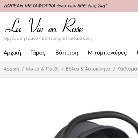
ΔΩΡΕΑΝ ΜΕΤΑΦΟΡΙΚΑ
άνω των 50€ έως 2kg*
Οργάνωση Γάμου - Βάπτισης & Παιδικά Είδη
Αρχική
Γάμος
Βάπτιση
Μπομπονιέρες
Αρχική
Μαμά & Παιδί
Βόλτα & Αυτοκίνητο
Καθίσμα