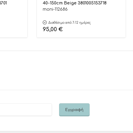
3701
40-150cm Beige 3801005153718
moni-112686
Διαθέσιμο από 7-12 ημέρες
95,00
€