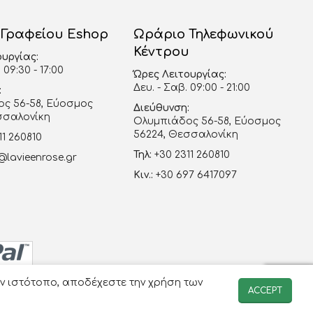
 Γραφείου Eshop
Ωράριο Τηλεφωνικού
Κέντρου
ουργίας:
 09:30 - 17:00
Ώρες Λειτουργίας:
Δευ. - Σαβ. 09:00 - 21:00
:
ς 56-58, Εύοσμος
Διεύθυνση:
σσαλονίκη
Ολυμπιάδος 56-58, Εύοσμος
56224, Θεσσαλονίκη
11 260810
Τηλ:
+30 2311 260810
@lavieenrose.gr
Κιν.:
+30 697 6417097
ον ιστότοπο, αποδέχεστε την χρήση των
ACCEPT
-avenue