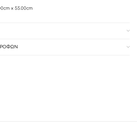
00cm x 55.00cm
ΣΤΡΟΦΏΝ