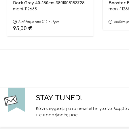
Dark Grey 40-150cm 3801005153725
Booster B
380100515
moni-112688
moni-1126
Διαθέσιμο από 7-12 ημέρες
Διαθέσιμο
95,00
€
STAY TUNED!
Κάντε εγγραφή στο newsletter για να λαμβά
τις προσφορές μας.