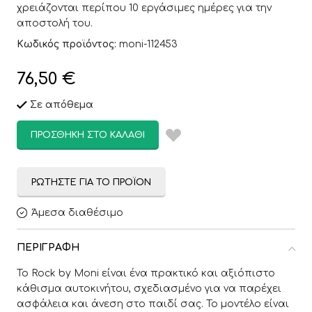
χρειάζονται περίπου 10 εργάσιμες ημέρες για την
αποστολή του.
Κωδικός προϊόντος:
moni-112453
76,50
€
Σε απόθεμα
ΠΡΟΣΘΉΚΗ ΣΤΟ ΚΑΛΆΘΙ
ΡΩΤΉΣΤΕ ΓΙΑ ΤΟ ΠΡΟΪΌΝ
Άμεσα διαθέσιμο
ΠΕΡΙΓΡΑΦΉ
Το Rock by Moni είναι ένα πρακτικό και αξιόπιστο
κάθισμα αυτοκινήτου, σχεδιασμένο για να παρέχει
ασφάλεια και άνεση στο παιδί σας. Το μοντέλο είναι