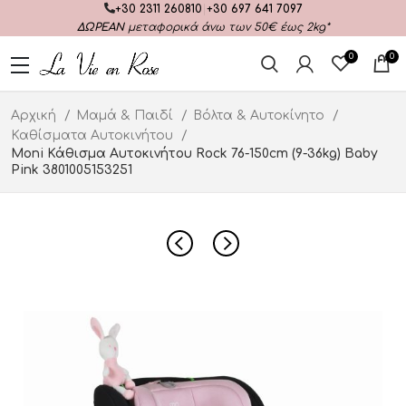
+30 2311 260810
|
+30 697 641 7097
ΔΩΡΕΑΝ
μεταφορικά άνω των 50€ έως 2kg*
0
0
Αρχική
Μαμά & Παιδί
Βόλτα & Αυτοκίνητο
Καθίσματα Αυτοκινήτου
Moni Κάθισμα Αυτοκινήτου Rock 76-150cm (9-36kg) Baby
Pink 3801005153251