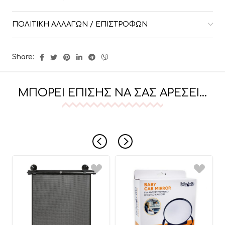
ΠΟΛΙΤΙΚΉ ΑΛΛΑΓΏΝ / ΕΠΙΣΤΡΟΦΏΝ
Share:
ΜΠΟΡΕΊ ΕΠΊΣΗΣ ΝΑ ΣΑΣ ΑΡΈΣΕΙ…