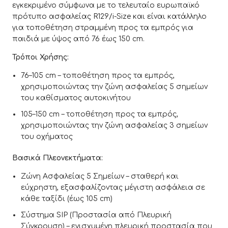
εγκεκριμένο σύμφωνα με το τελευταίο ευρωπαϊκό
πρότυπο ασφαλείας R129/i-Size και είναι κατάλληλο
για τοποθέτηση στραμμένη προς τα εμπρός για
παιδιά με ύψος από 76 έως 150 cm.
Τρόποι Χρήσης:
76–105 cm – τοποθέτηση προς τα εμπρός,
χρησιμοποιώντας την ζώνη ασφαλείας 5 σημείων
του καθίσματος αυτοκινήτου
105–150 cm – τοποθέτηση προς τα εμπρός,
χρησιμοποιώντας την ζώνη ασφαλείας 3 σημείων
του οχήματος
Βασικά Πλεονεκτήματα:
Ζώνη Ασφαλείας 5 Σημείων – σταθερή και
εύχρηστη, εξασφαλίζοντας μέγιστη ασφάλεια σε
κάθε ταξίδι (έως 105 cm)
Σύστημα SIP (Προστασία από Πλευρική
Σύγκρουση) – ενισχυμένη πλευρική προστασία που