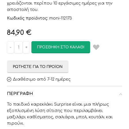
χρειάζονται περίπου 10 εργάσιμες ημέρες για την
αποστολή του.
Κωδικός προϊόντος:
moni-112173
84,90
€
ΠΡΟΣΘΉΚΗ ΣΤΟ ΚΑΛΆΘΙ
ΡΩΤΉΣΤΕ ΓΙΑ ΤΟ ΠΡΟΪΌΝ
Διαθέσιμο από 7-12 ημέρες
ΠΕΡΙΓΡΑΦΉ
Το παιδικό καρεκλάκι Surprise είναι μια πλήρως
εξοπλισμένη λύση σίτισης που περιλαμβάνει
μαξιλάρι καθίσματος, σαλιάρα, μπολ, κουτάλι και
πιρούνι.