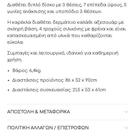
Διαθέτει διπλό δίσκο με 3 θέσεις, 7 επίπεδα ύψους, 5
γωνίες ανάκλισης και υποπόδιο 3 θέσεων.
Η καρέκλα διαθέτει δερμάτινο καλάθι αξεσουάρ με
σκληρή βάση, 4 τροχούς σιλικόνης με φρένα και είναι
κατασκευασμένη από υλικά που καθαρίζονται
εύκολα.
Συμπαγές και λειτουργικό, ιδανικό για καθημερινή
χρήση.
Βάρος: 6,4kg
Διαστάσεις προϊόντος: 86 x 52 x 90cm
Διαστάσεις συσκευασίας: 21,5 x 53 x 61cm
ΑΠΟΣΤΟΛΉ & ΜΕΤΑΦΟΡΙΚΆ
ΠΟΛΙΤΙΚΉ ΑΛΛΑΓΏΝ / ΕΠΙΣΤΡΟΦΏΝ