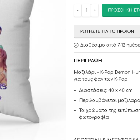
ΠΡΟΣΘΉΚΗ ΣΤ
ΡΩΤΉΣΤΕ ΓΙΑ ΤΟ ΠΡΟΪΌΝ
Διαθέσιμο από 7-12 ημέρ
ΠΕΡΙΓΡΑΦΉ
Μαξιλάρι – K-Pop Demon Hun
για τους φαν των K-Pop.
Διαστάσεις: 40 x 40 cm
Περιλαμβάνεται μαξιλαρο
Τα χρώματα της εκτύπωσης
φωτογραφία