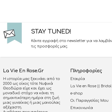
STAY TUNED!
Κάντε εγγραφή στο newsletter για να λαμβά
τις προσφορές μας.
La Vie En Rose.gr
Πληροφορίες
Η ιστορία μας ξεκινάει από το
Εταιρία
2000 ως οίκος τότε Νυφικά
La Vie en Rose || Brid
Θεοδώρα είχε και έχει ως
μοναδικό στόχο να κάνει τη
e-shop
σημαντικότερη ημέρα στη ζωή
Οι Παραγγελίες Μου
μιας γυναίκας ή μιας μανούλας
αξέχαστη.
Επικοινωνία