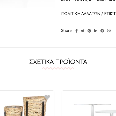
ΑΠΟΣΤΟΛΉ & ΜΕΤΑΦΟΡΙΚΆ
ΠΟΛΙΤΙΚΉ ΑΛΛΑΓΏΝ / ΕΠΙ
Share:
ΣΧΕΤΙΚΆ ΠΡΟΪΌΝΤΑ