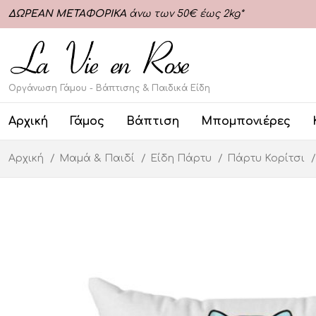
ΔΩΡΕΑΝ ΜΕΤΑΦΟΡΙΚΑ
άνω των 50€ έως 2kg*
Οργάνωση Γάμου - Βάπτισης & Παιδικά Είδη
Αρχική
Γάμος
Βάπτιση
Μπομπονιέρες
Αρχική
Μαμά & Παιδί
Είδη Πάρτυ
Πάρτυ Κορίτσι