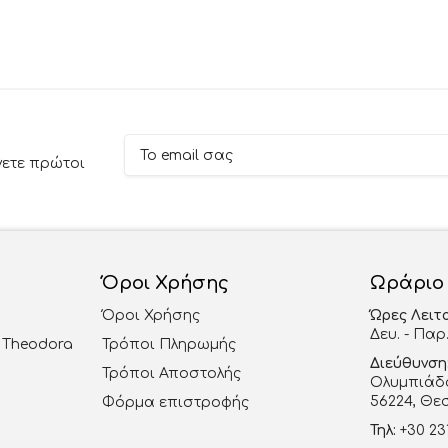
νετε πρώτοι
Όροι Χρήσης
Ωράριο
Όροι Χρήσης
Ώρες Λειτ
Δευ. - Παρ.
al Theodora
Τρόποι Πληρωμής
Διεύθυνση
Τρόποι Αποστολής
Ολυμπιάδο
56224, Θε
Φόρμα επιστροφής
Τηλ:
+30 23