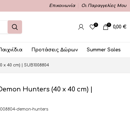
Επικοινωνία
Οι Παραγγελίες Μου
0
0
0,00
€
Παιχνίδια
Προτάσεις Δώρων
Summer Sales
0 x 40 cm) | SUB1008804
Demon Hunters (40 x 40 cm) |
1008804-demon-hunters