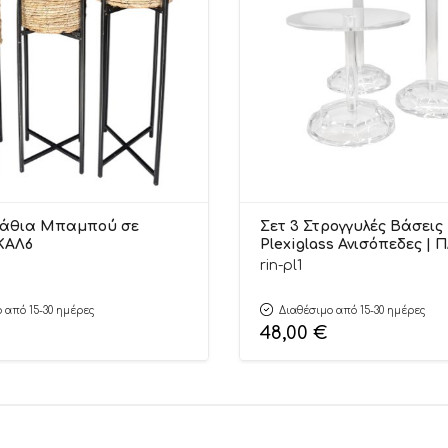
λάθια Μπαμπού σε
Σετ 3 Στρογγυλές Βάσεις
 ΚΑΛ6
Plexiglass Ανισό
rin-pl1
 από 15-30 ημέρες
Διαθέσιμο από 15-30 ημέρες
48,00
€