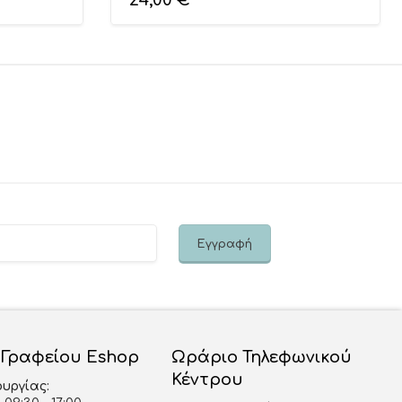
24,00
€
 Γραφείου Eshop
Ωράριο Τηλεφωνικού
Κέντρου
ουργίας: