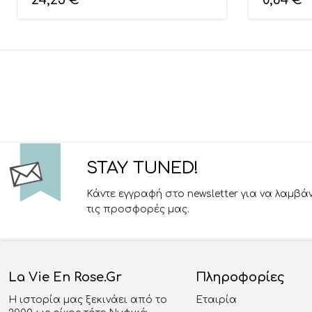
24,25
€
0,84
€
STAY TUNED!
Κάντε εγγραφή στο newsletter για να λαμβά
τις προσφορές μας.
La Vie En Rose.gr
Πληροφορίες
Η ιστορία μας ξεκινάει από το
Εταιρία