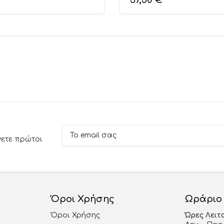
57,50
€
νετε πρώτοι
Όροι Χρήσης
Ωράριο
Όροι Χρήσης
Ώρες Λειτ