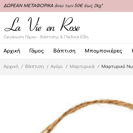
ΔΩΡΕΑΝ ΜΕΤΑΦΟΡΙΚΑ
άνω των 50€ έως 2kg*
Οργάνωση Γάμου - Βάπτισης & Παιδικά Είδη
Αρχική
Γάμος
Βάπτιση
Μπομπονιέρες
Αρχική
Βάπτιση
Αγόρι
Μαρτυρικά
Μαρτυρικό Nuo