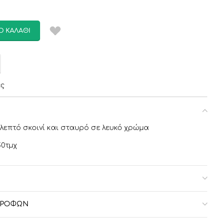
Ο ΚΑΛΆΘΙ
ες
λεπτό σκοινί και σταυρό σε λευκό χρώμα
50τμχ
ΣΤΡΟΦΏΝ