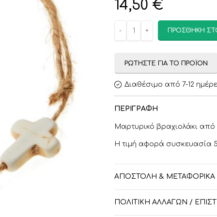
14,50
€
ΠΡΟΣΘΉΚΗ ΣΤ
ΡΩΤΉΣΤΕ ΓΙΑ ΤΟ ΠΡΟΪΌΝ
Διαθέσιμο από 7-12 ημέρ
ΠΕΡΙΓΡΑΦΉ
Μαρτυρικό βραχιολάκι από 
Η τιμή αφορά συσκευασία 
ΑΠΟΣΤΟΛΉ & ΜΕΤΑΦΟΡΙΚΆ
ΠΟΛΙΤΙΚΉ ΑΛΛΑΓΏΝ / ΕΠΙ