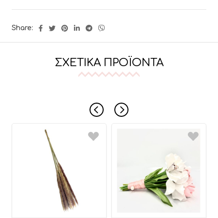
Share:
ΣΧΕΤΙΚΆ ΠΡΟΪΌΝΤΑ