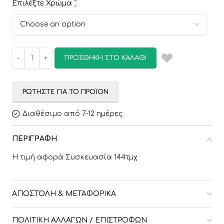
*
Επιλέξτε Χρώμα
ΠΡΟΣΘΉΚΗ ΣΤΟ ΚΑΛΆΘΙ
ΡΩΤΉΣΤΕ ΓΙΑ ΤΟ ΠΡΟΪΌΝ
Διαθέσιμο από 7-12 ημέρες
ΠΕΡΙΓΡΑΦΉ
Η τιμή αφορά Συσκευασία 144τμχ
ΑΠΟΣΤΟΛΉ & ΜΕΤΑΦΟΡΙΚΆ
ΠΟΛΙΤΙΚΉ ΑΛΛΑΓΏΝ / ΕΠΙΣΤΡΟΦΏΝ