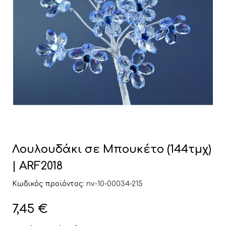
Λουλουδάκι σε Μπουκέτο (144τμχ)
| ARF2018
Κωδικός προϊόντος:
nv-10-00034-215
7,45
€