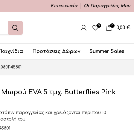
Επικοινωνία
Οι Παραγγελίες Μου
0
0
0,00
€
Παιχνίδια
Προτάσεις Δώρων
Summer Sales
0801145801
 Μωρού EVA 5 τμχ. Butterflies Pink
κατόπιν παραγγελίας και χρειάζονται περίπου 10
ποστολή του.
45801