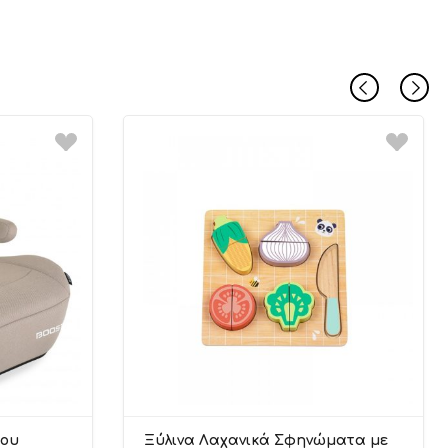
του
Ξύλινα Λαχανικά Σφηνώματα με