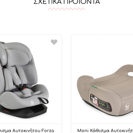
ΣΧΕΤΙΚΆ ΠΡΟΪΌΝΤΑ
ισμα Αυτοκινήτου Forza
Moni Κάθισμα Αυτοκινή