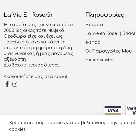
La Vie En Rose.gr
Πληροφορίες
Η ιστορία μας ξεκινάει από το
Εταιρία
2000 ως οίκος τότε Νυφικά
La Vie en Rose || Brid
Θεοδώρα είχε και έχει ως
μοναδικό στόχο να κάνει τη
e-shop
σημαντικότερη ημέρα στη ζωή
Οι Παραγγελίες Μου
μιας γυναίκας ή μιας μανούλας
αξέχαστη.
Επικοινωνία
Διαβάστε περισσότερα...
Ακολουθήστε μας στα social
Χρησιμοποιούμε cookies για να βελτιώνουμε την εμπειρ
© 2026
cookies