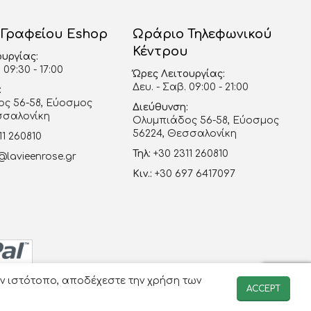
 Γραφείου Eshop
Ωράριο Τηλεφωνικού
Κέντρου
ουργίας:
 09:30 - 17:00
Ώρες Λειτουργίας:
Δευ. - Σαβ. 09:00 - 21:00
:
ς 56-58, Εύοσμος
Διεύθυνση:
σσαλονίκη
Ολυμπιάδος 56-58, Εύοσμος
56224, Θεσσαλονίκη
11 260810
Τηλ:
+30 2311 260810
@lavieenrose.gr
Κιν.:
+30 697 6417097
ον ιστότοπο, αποδέχεστε την χρήση των
ACCEPT
-avenue