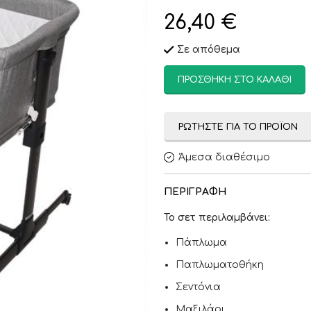
26,40
€
Σε απόθεμα
ΠΡΟΣΘΉΚΗ ΣΤΟ ΚΑΛΆΘΙ
ΡΩΤΉΣΤΕ ΓΙΑ ΤΟ ΠΡΟΪΌΝ
Άμεσα διαθέσιμο
ΠΕΡΙΓΡΑΦΉ
Το σετ περιλαμβάνει:
Πάπλωμα
Παπλωματοθήκη
Σεντόνια
Μαξιλάρι