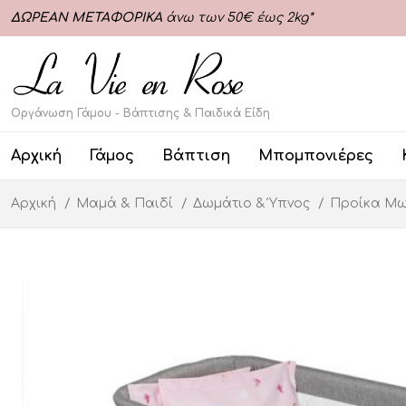
ΔΩΡΕΑΝ ΜΕΤΑΦΟΡΙΚΑ
άνω των 50€ έως 2kg*
Οργάνωση Γάμου - Βάπτισης & Παιδικά Είδη
Αρχική
Γάμος
Βάπτιση
Μπομπονιέρες
Αρχική
Μαμά & Παιδί
Δωμάτιο & Ύπνος
Προίκα Μ