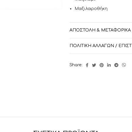
Μαξιλαροθήκη
ΑΠΟΣΤΟΛΉ & ΜΕΤΑΦΟΡΙΚΆ
ΠΟΛΙΤΙΚΉ ΑΛΛΑΓΏΝ / ΕΠΙ
Share: