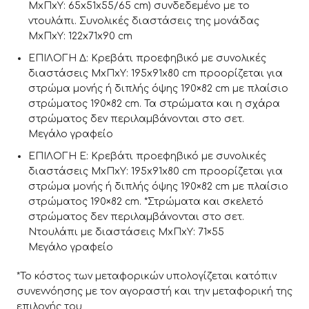
ΜxΠxΥ: 65x51x55/65 cm) συνδεδεμένο με το
ντουλάπι. Συνολικές διαστάσεις της μονάδας
ΜxΠxΥ: 122x71x90 cm
ΕΠΙΛΟΓΗ Δ: Κρεβάτι προεφηβικό με συνολικές
διαστάσεις ΜxΠxΥ: 195x91x80 cm προορίζεται για
στρώμα μονής ή διπλής όψης 190×82 cm με πλαίσιο
στρώματος 190×82 cm. Τα στρώματα και η σχάρα
στρώματος δεν περιλαμβάνονται στο σετ.
Μεγάλο γραφείο
ΕΠΙΛΟΓΗ Ε: Κρεβάτι προεφηβικό με συνολικές
διαστάσεις ΜxΠxΥ: 195x91x80 cm προορίζεται για
στρώμα μονής ή διπλής όψης 190×82 cm με πλαίσιο
στρώματος 190×82 cm. *Στρώματα και σκελετό
στρώματος δεν περιλαμβάνονται στο σετ.
Ντουλάπι με διαστάσεις ΜxΠxΥ: 71×55
Μεγάλο γραφείο
*Το κόστος των μεταφορικών υπολογίζεται κατόπιν
συνεννόησης με τον αγοραστή και την μεταφορική της
επιλογής του