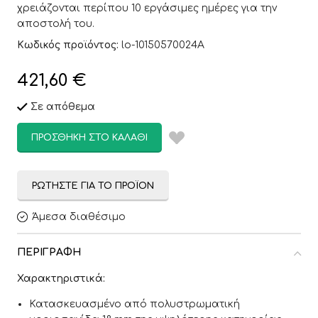
χρειάζονται περίπου 10 εργάσιμες ημέρες για την
αποστολή του.
Κωδικός προϊόντος:
lo-10150570024A
421,60
€
Σε απόθεμα
ΠΡΟΣΘΉΚΗ ΣΤΟ ΚΑΛΆΘΙ
ΡΩΤΉΣΤΕ ΓΙΑ ΤΟ ΠΡΟΪΌΝ
Άμεσα διαθέσιμο
ΠΕΡΙΓΡΑΦΉ
Χαρακτηριστικά:
Κατασκευασμένο από πολυστρωματική