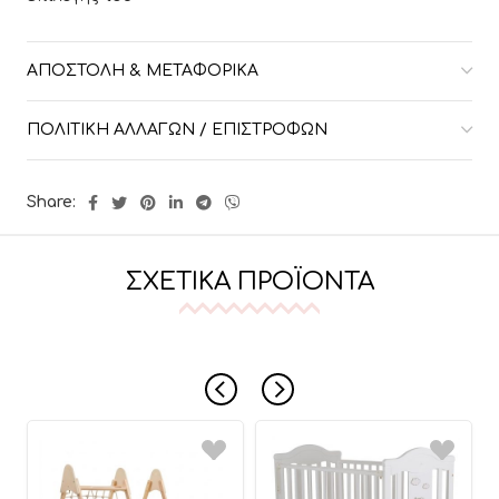
ΑΠΟΣΤΟΛΉ & ΜΕΤΑΦΟΡΙΚΆ
ΠΟΛΙΤΙΚΉ ΑΛΛΑΓΏΝ / ΕΠΙΣΤΡΟΦΏΝ
Share:
ΣΧΕΤΙΚΆ ΠΡΟΪΌΝΤΑ