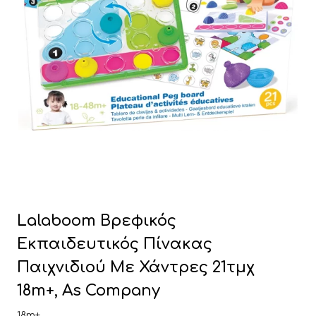
Lalaboom Βρεφικός
Εκπαιδευτικός Πίνακας
Παιχνιδιού Με Χάντρες 21τμχ
18m+, As Company
18m+