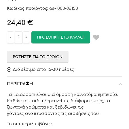
Κωδικός προϊόντος:
as-1000-86150
24,40
€
ΠΡΟΣΘΉΚΗ ΣΤΟ ΚΑΛΆΘΙ
ΡΩΤΉΣΤΕ ΓΙΑ ΤΟ ΠΡΟΪΌΝ
Διαθέσιμο από 15-30 ημέρες
ΠΕΡΙΓΡΑΦΉ
Τα Lalaboom είναι μία όμορφη καινοτόμα εμπειρία.
Καθώς το παιδί εξερευνεί τις διάφορες υφές, τα
ζωντανά χρώματα και ξεβιδώνει τις
χάντρες αναπτύσσοντας τις αισθήσεις του.
Το σετ περιλαμβάνει: