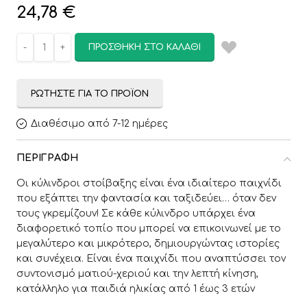
24,78
€
ΠΡΟΣΘΉΚΗ ΣΤΟ ΚΑΛΆΘΙ
ΡΩΤΉΣΤΕ ΓΙΑ ΤΟ ΠΡΟΪΌΝ
Διαθέσιμο από 7-12 ημέρες
ΠΕΡΙΓΡΑΦΉ
Οι κύλινδροι στοίβαξης είναι ένα ιδιαίτερο παιχνίδι
που εξάπτει την φαντασία και ταξιδεύει… όταν δεν
τους γκρεμίζουν! Σε κάθε κύλινδρο υπάρχει ένα
διαφορετικό τοπίο που μπορεί να επικοινωνεί με το
μεγαλύτερο και μικρότερο, δημιουργώντας ιστορίες
και συνέχεια. Είναι ένα παιχνίδι που αναπτύσσει τον
συντονισμό ματιού-χεριού και την λεπτή κίνηση,
κατάλληλο για παιδιά ηλικίας από 1 έως 3 ετών