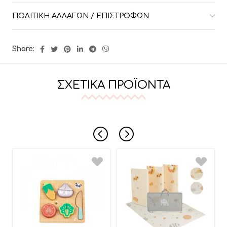
ΠΟΛΙΤΙΚΉ ΑΛΛΑΓΏΝ / ΕΠΙΣΤΡΟΦΏΝ
Share:
ΣΧΕΤΙΚΆ ΠΡΟΪΌΝΤΑ