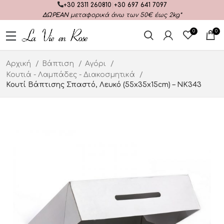
+30 2311 260810
|
+30 697 641 7097
ΔΩΡΕΑΝ
μεταφορικά άνω των 50€ έως 2kg*
0
0
Αρχική
Βάπτιση
Αγόρι
Κουτιά - Λαμπάδες - Διακοσμητικά
Κουτί Βάπτισης Σπαστό, Λευκό (55x35x15cm) – ΝΚ343