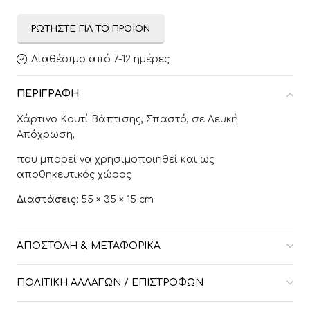
ΡΩΤΉΣΤΕ ΓΙΑ ΤΟ ΠΡΟΪΌΝ
Διαθέσιμο από 7-12 ημέρες
ΠΕΡΙΓΡΑΦΉ
Χάρτινο Kουτί Βάπτισης, Σπαστό, σε Λευκή
Απόχρωση,
που μπορεί να χρησιμοποιηθεί και ως
αποθηκευτικός χώρος
Διαστάσεις
: 55 × 35 × 15 cm
ΑΠΟΣΤΟΛΉ & ΜΕΤΑΦΟΡΙΚΆ
ΠΟΛΙΤΙΚΉ ΑΛΛΑΓΏΝ / ΕΠΙΣΤΡΟΦΏΝ