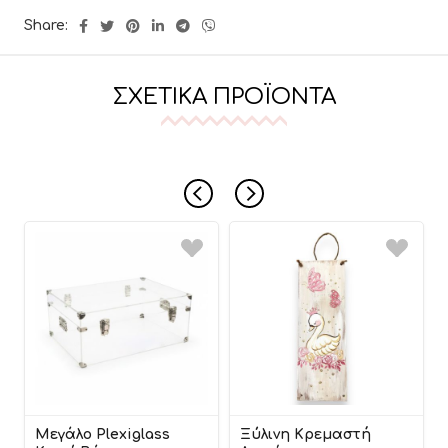
Share:
ΣΧΕΤΙΚΆ ΠΡΟΪΌΝΤΑ
Μεγάλο Plexiglass
Ξύλινη Κρεμαστή