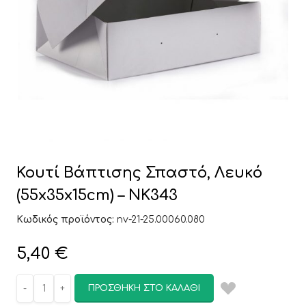
Κουτί Βάπτισης Σπαστό, Λευκό
(55x35x15cm) – ΝΚ343
Κωδικός προϊόντος:
nv-21-25.00060.080
5,40
€
ΠΡΟΣΘΉΚΗ ΣΤΟ ΚΑΛΆΘΙ