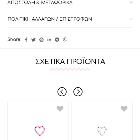
ΑΠΟΣΤΟΛΉ & ΜΕΤΑΦΟΡΙΚΆ
ΠΟΛΙΤΙΚΉ ΑΛΛΑΓΏΝ / ΕΠΙΣΤΡΟΦΏΝ
Share:
ΣΧΕΤΙΚΆ ΠΡΟΪΌΝΤΑ