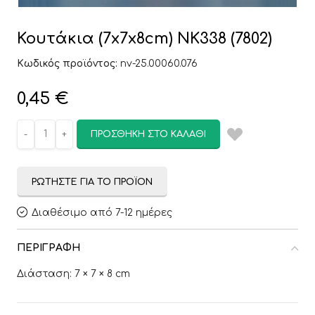
Κουτάκια (7x7x8cm) ΝΚ338 (7802)
Κωδικός προϊόντος:
nv-25.00060.076
0,45
€
ΠΡΟΣΘΉΚΗ ΣΤΟ ΚΑΛΆΘΙ
ΡΩΤΉΣΤΕ ΓΙΑ ΤΟ ΠΡΟΪΌΝ
Διαθέσιμο από 7-12 ημέρες
ΠΕΡΙΓΡΑΦΉ
Διάσταση: 7 × 7 × 8 cm