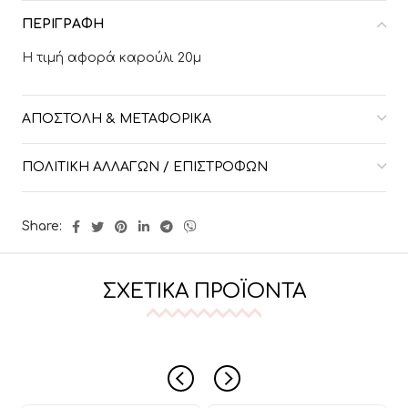
ΠΕΡΙΓΡΑΦΉ
Η τιμή αφορά καρούλι 20μ
ΑΠΟΣΤΟΛΉ & ΜΕΤΑΦΟΡΙΚΆ
ΠΟΛΙΤΙΚΉ ΑΛΛΑΓΏΝ / ΕΠΙΣΤΡΟΦΏΝ
Share:
ΣΧΕΤΙΚΆ ΠΡΟΪΌΝΤΑ