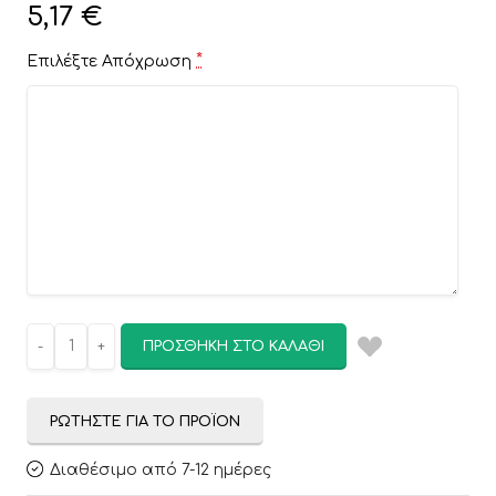
5,17
€
*
Επιλέξτε Απόχρωση
ΠΡΟΣΘΉΚΗ ΣΤΟ ΚΑΛΆΘΙ
ΡΩΤΉΣΤΕ ΓΙΑ ΤΟ ΠΡΟΪΌΝ
Διαθέσιμο από 7-12 ημέρες