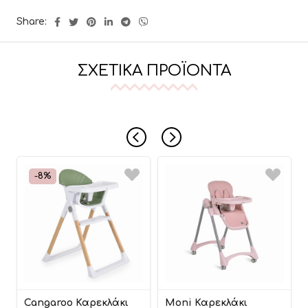
Share:
ΣΧΕΤΙΚΆ ΠΡΟΪΌΝΤΑ
-8%
Cangaroo Καρεκλάκι
Moni Καρεκλάκι