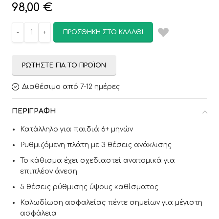
98,00
€
ΠΡΟΣΘΉΚΗ ΣΤΟ ΚΑΛΆΘΙ
ΡΩΤΉΣΤΕ ΓΙΑ ΤΟ ΠΡΟΪΌΝ
Διαθέσιμο από 7-12 ημέρες
ΠΕΡΙΓΡΑΦΉ
Κατάλληλο για παιδιά 6+ μηνών
Ρυθμιζόμενη πλάτη με 3 θέσεις ανάκλισης
Το κάθισμα έχει σχεδιαστεί ανατομικά για
επιπλέον άνεση
5 θέσεις ρύθμισης ύψους καθίσματος
Καλωδίωση ασφαλείας πέντε σημείων για μέγιστη
ασφάλεια