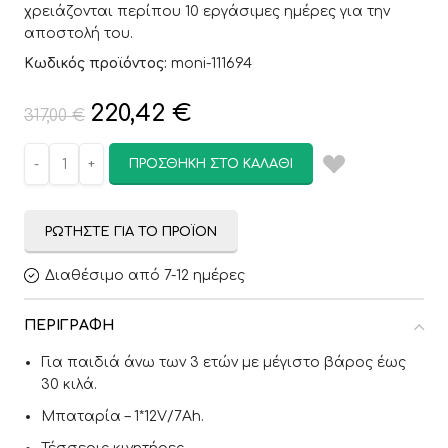
χρειάζονται περίπου 10 εργάσιμες ημέρες για την
αποστολή του.
Κωδικός προϊόντος:
moni-111694
220,42
€
317,00
€
ΠΡΟΣΘΉΚΗ ΣΤΟ ΚΑΛΆΘΙ
ΡΩΤΉΣΤΕ ΓΙΑ ΤΟ ΠΡΟΪΌΝ
Διαθέσιμο από 7-12 ημέρες
ΠΕΡΙΓΡΑΦΉ
Για παιδιά άνω των 3 ετών με μέγιστο βάρος έως
30 κιλά.
Μπαταρία – 1*12V/7Ah.