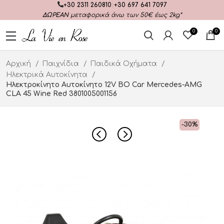
+30 2311 260810
|
+30 697 641 7097
ΔΩΡΕΑΝ
μεταφορικά άνω των 50€ έως 2kg*
0
0
Αρχική
Παιχνίδια
Παιδικά Οχήματα
Ηλεκτρικά Αυτοκίνητα
Ηλεκτροκίνητο Αυτοκίνητο 12V BO Car Mercedes-AMG
CLA 45 Wine Red 3801005001156
-30%