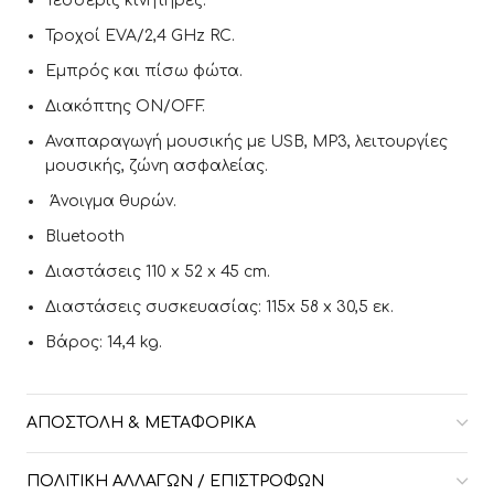
Τέσσερις κινητήρες.
Τροχοί EVA/2,4 GHz RC.
Εμπρός και πίσω φώτα.
Διακόπτης ON/OFF.
Αναπαραγωγή μουσικής με USB, MP3, λειτουργίες
μουσικής, ζώνη ασφαλείας.
Άνοιγμα θυρών.
Bluetooth
Διαστάσεις 110 x 52 x 45 cm.
Διαστάσεις συσκευασίας: 115x 58 x 30,5 εκ.
Βάρος: 14,4 kg.
ΑΠΟΣΤΟΛΉ & ΜΕΤΑΦΟΡΙΚΆ
ΠΟΛΙΤΙΚΉ ΑΛΛΑΓΏΝ / ΕΠΙΣΤΡΟΦΏΝ