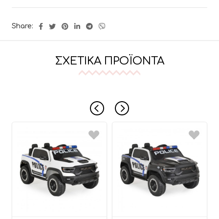
Share:
ΣΧΕΤΙΚΆ ΠΡΟΪΌΝΤΑ