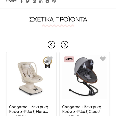
Share:
ΣΧΕΤΙΚΆ ΠΡΟΪΌΝΤΑ
-18%
Cangaroo Ηλεκτρική
Cangaroo Ηλεκτρική
Κούνια-Ριλάξ Hera
Κούνια-Ριλάξ Cloud