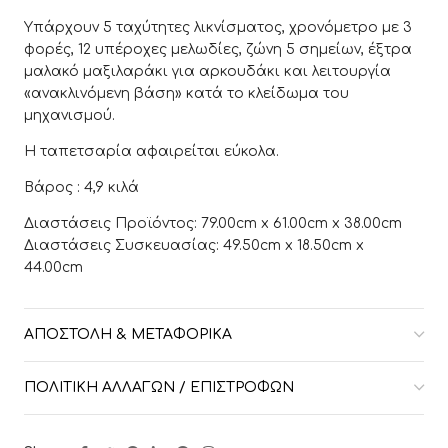
Υπάρχουν 5 ταχύτητες λικνίσματος, χρονόμετρο με 3
φορές, 12 υπέροχες μελωδίες, ζώνη 5 σημείων, έξτρα
μαλακό μαξιλαράκι για αρκουδάκι και λειτουργία
«ανακλινόμενη βάση» κατά το κλείδωμα του
μηχανισμού.
Η ταπετσαρία αφαιρείται εύκολα.
Βάρος : 4,9 κιλά
Διαστάσεις Προϊόντος: 79.00cm x 61.00cm x 38.00cm
Διαστάσεις Συσκευασίας: 49.50cm x 18.50cm x
44.00cm
ΑΠΟΣΤΟΛΉ & ΜΕΤΑΦΟΡΙΚΆ
ΠΟΛΙΤΙΚΉ ΑΛΛΑΓΏΝ / ΕΠΙΣΤΡΟΦΏΝ