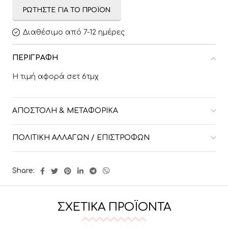
ΡΩΤΉΣΤΕ ΓΙΑ ΤΟ ΠΡΟΪΌΝ
Διαθέσιμο από 7-12 ημέρες
ΠΕΡΙΓΡΑΦΉ
Η τιμή αφορά σετ 6τμχ
ΑΠΟΣΤΟΛΉ & ΜΕΤΑΦΟΡΙΚΆ
ΠΟΛΙΤΙΚΉ ΑΛΛΑΓΏΝ / ΕΠΙΣΤΡΟΦΏΝ
Share:
ΣΧΕΤΙΚΆ ΠΡΟΪΌΝΤΑ