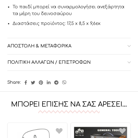
Το παιδί μπορεί να συναρμολογήσει ανεξάρτητα
τα μέρη του δεινοσαύρου
Διαστάσεις προϊόντος: 17,5 x 8,5 x 9,6εκ
ΑΠΟΣΤΟΛΉ & ΜΕΤΑΦΟΡΙΚΆ
ΠΟΛΙΤΙΚΉ ΑΛΛΑΓΏΝ / ΕΠΙΣΤΡΟΦΏΝ
Share:
ΜΠΟΡΕΊ ΕΠΊΣΗΣ ΝΑ ΣΑΣ ΑΡΈΣΕΙ…