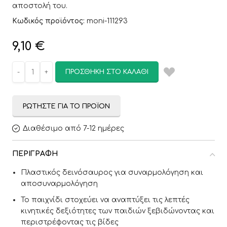
αποστολή του.
Κωδικός προϊόντος:
moni-111293
9,10
€
ΠΡΟΣΘΉΚΗ ΣΤΟ ΚΑΛΆΘΙ
ΡΩΤΉΣΤΕ ΓΙΑ ΤΟ ΠΡΟΪΌΝ
Διαθέσιμο από 7-12 ημέρες
ΠΕΡΙΓΡΑΦΉ
Πλαστικός δεινόσαυρος για συναρμολόγηση και
αποσυναρμολόγηση
Το παιχνίδι στοχεύει να αναπτύξει τις λεπτές
κινητικές δεξιότητες των παιδιών ξεβιδώνοντας και
περιστρέφοντας τις βίδες