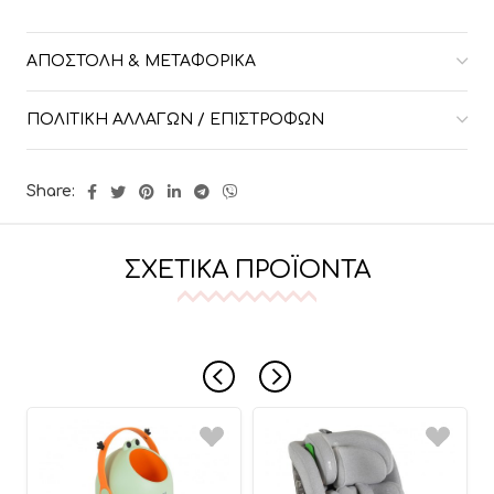
ΑΠΟΣΤΟΛΉ & ΜΕΤΑΦΟΡΙΚΆ
ΠΟΛΙΤΙΚΉ ΑΛΛΑΓΏΝ / ΕΠΙΣΤΡΟΦΏΝ
Share:
ΣΧΕΤΙΚΆ ΠΡΟΪΌΝΤΑ