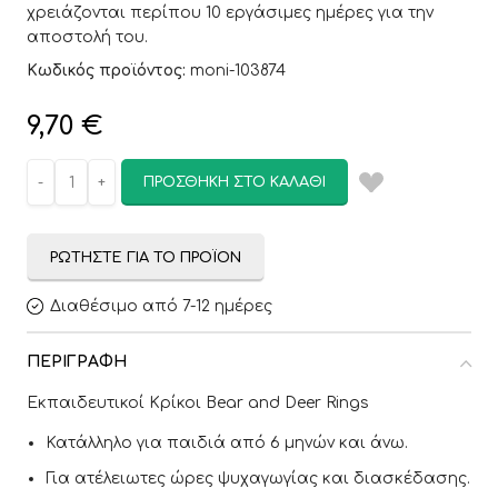
χρειάζονται περίπου 10 εργάσιμες ημέρες για την
αποστολή του.
Κωδικός προϊόντος:
moni-103874
9,70
€
ΠΡΟΣΘΉΚΗ ΣΤΟ ΚΑΛΆΘΙ
ΡΩΤΉΣΤΕ ΓΙΑ ΤΟ ΠΡΟΪΌΝ
Διαθέσιμο από 7-12 ημέρες
ΠΕΡΙΓΡΑΦΉ
Εκπαιδευτικοί Κρίκοι Bear and Deer Rings
Κατάλληλο για παιδιά από 6 μηνών και άνω.
Για ατέλειωτες ώρες ψυχαγωγίας και διασκέδασης.