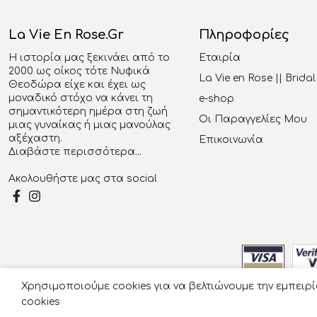
La Vie En Rose.gr
Πληροφορίες
Η ιστορία μας ξεκινάει από το
Εταιρία
2000 ως οίκος τότε Νυφικά
La Vie en Rose || Brid
Θεοδώρα είχε και έχει ως
μοναδικό στόχο να κάνει τη
e-shop
σημαντικότερη ημέρα στη ζωή
Οι Παραγγελίες Μου
μιας γυναίκας ή μιας μανούλας
αξέχαστη.
Επικοινωνία
Διαβάστε περισσότερα...
Ακολουθήστε μας στα social
Χρησιμοποιούμε cookies για να βελτιώνουμε την εμπειρ
© 2026
cookies