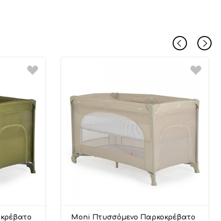
οκρέβατο
Moni Πτυσσόμενο Παρκοκρέβατο