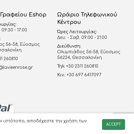
 Γραφείου Eshop
Ωράριο Τηλεφωνικού
Κέντρου
ουργίας:
 09:30 - 17:00
Ώρες Λειτουργίας:
Δευ. - Σαβ. 09:00 - 21:00
:
ς 56-58, Εύοσμος
Διεύθυνση:
σσαλονίκη
Ολυμπιάδος 56-58, Εύοσμος
56224, Θεσσαλονίκη
11 260810
Τηλ:
+30 2311 260810
@lavieenrose.gr
Κιν.:
+30 697 6417097
ον ιστότοπο, αποδέχεστε την χρήση των
ACCEPT
-avenue