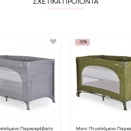
ΣΧΕΤΙΚΆ ΠΡΟΪΌΝΤΑ
-12%
υσσόμενο Παρκοκρέβατο
Moni Πτυσσόμενο Παρκ