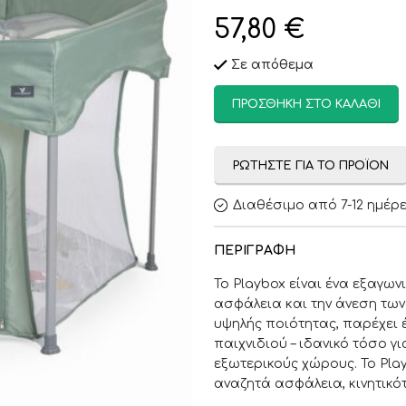
57,80
€
Σε απόθεμα
ΠΡΟΣΘΉΚΗ ΣΤΟ ΚΑΛΆΘΙ
ΡΩΤΉΣΤΕ ΓΙΑ ΤΟ ΠΡΟΪΌΝ
Διαθέσιμο από 7-12 ημέρ
ΠΕΡΙΓΡΑΦΉ
Το Playbox είναι ένα εξαγω
ασφάλεια και την άνεση των
υψηλής ποιότητας, παρέχει
παιχνιδιού – ιδανικό τόσο γι
εξωτερικούς χώρους. Το Play
αναζητά ασφάλεια, κινητικότ