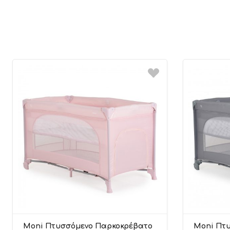
Moni Πτυσσόμενο Παρκοκρέβατο
Moni Πτ