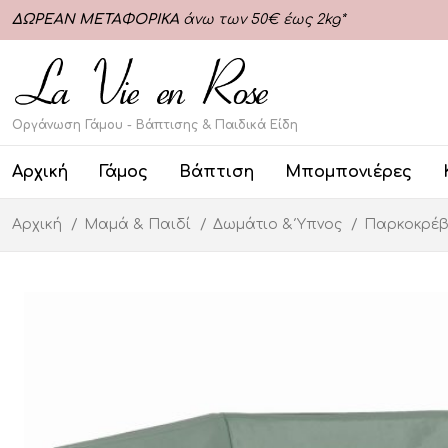
ΔΩΡΕΑΝ ΜΕΤΑΦΟΡΙΚΑ
άνω των 50€ έως 2kg*
Οργάνωση Γάμου - Βάπτισης & Παιδικά Είδη
Αρχική
Γάμος
Βάπτιση
Μπομπονιέρες
Αρχική
Μαμά & Παιδί
Δωμάτιο & Ύπνος
Παρκοκρέβ