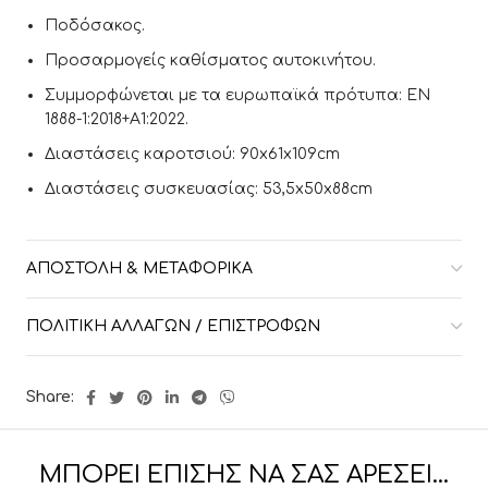
Ποδόσακος.
Προσαρμογείς καθίσματος αυτοκινήτου.
Συμμορφώνεται με τα ευρωπαϊκά πρότυπα: EN
1888-1:2018+A1:2022.
Διαστάσεις καροτσιού: 90x61x109cm
Διαστάσεις συσκευασίας: 53,5x50x88cm
ΑΠΟΣΤΟΛΉ & ΜΕΤΑΦΟΡΙΚΆ
ΠΟΛΙΤΙΚΉ ΑΛΛΑΓΏΝ / ΕΠΙΣΤΡΟΦΏΝ
Share:
ΜΠΟΡΕΊ ΕΠΊΣΗΣ ΝΑ ΣΑΣ ΑΡΈΣΕΙ…