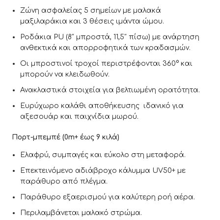
Ζώνη ασφαλείας 5 σημείων με μαλακά
μαξιλαράκια και 3 θέσεις ιμάντα ώμου.
Ροδάκια PU (8″ μπροστά, 11,5″ πίσω) με ανάρτηση
ανθεκτικά και απορροφητικά των κραδασμών.
Οι μπροστινοί τροχοί περιστρέφονται 360° και
μπορούν να κλειδωθούν.
Ανακλαστικά στοιχεία για βελτιωμένη ορατότητα.
Ευρύχωρο καλάθι αποθήκευσης ιδανικό για
αξεσουάρ και παιχνίδια μωρού.
Πορτ-μπεμπέ (0m+ έως 9 κιλά)
Ελαφρύ, συμπαγές και εύκολο στη μεταφορά.
Επεκτεινόμενο αδιάβροχο κάλυμμα UV50+ με
παράθυρο από πλέγμα.
Παράθυρο εξαερισμού για καλύτερη ροή αέρα.
Περιλαμβάνεται μαλακό στρώμα.