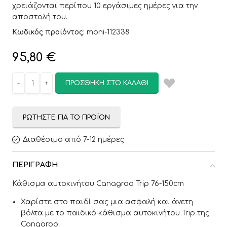
χρειάζονται περίπου 10 εργάσιμες ημέρες για την
αποστολή του.
Κωδικός προϊόντος:
moni-112338
95,80
€
ΠΡΟΣΘΉΚΗ ΣΤΟ ΚΑΛΆΘΙ
ΡΩΤΉΣΤΕ ΓΙΑ ΤΟ ΠΡΟΪΌΝ
Διαθέσιμο από 7-12 ημέρες
ΠΕΡΙΓΡΑΦΉ
Κάθισμα αυτοκινήτου Canagroo Trip 76-150cm
Χαρίστε στο παιδί σας μια ασφαλή και άνετη
βόλτα με το παιδικό κάθισμα αυτοκινήτου Trip της
Cangaroo.