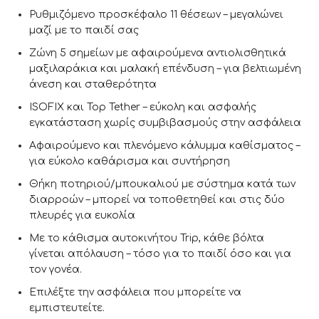
Ρυθμιζόμενο προσκέφαλο 11 θέσεων – μεγαλώνει
μαζί με το παιδί σας
Ζώνη 5 σημείων με αφαιρούμενα αντιολισθητικά
μαξιλαράκια και μαλακή επένδυση – για βελτιωμένη
άνεση και σταθερότητα
ISOFIX και Top Tether – εύκολη και ασφαλής
εγκατάσταση χωρίς συμβιβασμούς στην ασφάλεια
Αφαιρούμενο και πλενόμενο κάλυμμα καθίσματος –
για εύκολο καθάρισμα και συντήρηση
Θήκη ποτηριού/μπουκαλιού με σύστημα κατά των
διαρροών – μπορεί να τοποθετηθεί και στις δύο
πλευρές για ευκολία
Με το κάθισμα αυτοκινήτου Trip, κάθε βόλτα
γίνεται απόλαυση – τόσο για το παιδί όσο και για
τον γονέα.
Επιλέξτε την ασφάλεια που μπορείτε να
εμπιστευτείτε.