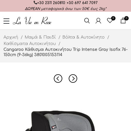
+30 2311 260810
|
+30 697 641 7097
ΔΩΡΕΑΝ
μεταφορικά άνω των 50€ έως 2kg*
0
0
Αρχική
Μαμά & Παιδί
Βόλτα & Αυτοκίνητο
Καθίσματα Αυτοκινήτου
Cangaroo Κάθισμα Αυτοκινήτου Trip Intense Gray Isofix 76-
150cm (9-36kg) 3801005153114