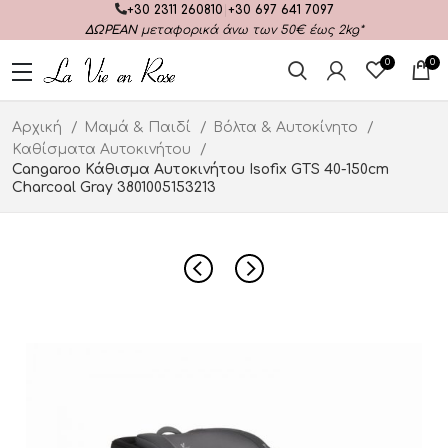
+30 2311 260810
|
+30 697 641 7097
ΔΩΡΕΑΝ
μεταφορικά άνω των 50€ έως 2kg*
0
0
Αρχική
Μαμά & Παιδί
Βόλτα & Αυτοκίνητο
Καθίσματα Αυτοκινήτου
Cangaroo Κάθισμα Αυτοκινήτου Isofix GTS 40-150cm
Charcoal Gray 3801005153213