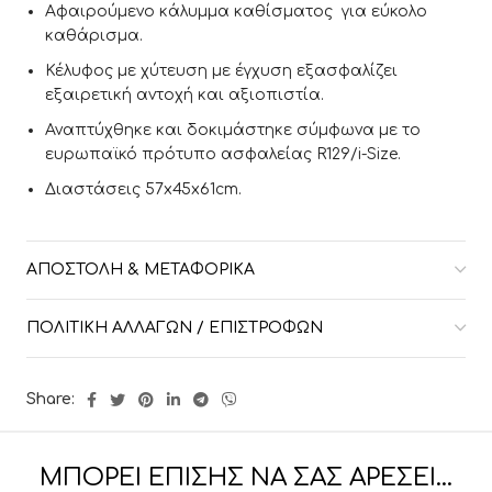
Αφαιρούμενο κάλυμμα καθίσματος για εύκολο
καθάρισμα.
Κέλυφος με χύτευση με έγχυση εξασφαλίζει
εξαιρετική αντοχή και αξιοπιστία.
Αναπτύχθηκε και δοκιμάστηκε σύμφωνα με το
ευρωπαϊκό πρότυπο ασφαλείας R129/i-Size.
Διαστάσεις 57x45x61cm.
ΑΠΟΣΤΟΛΉ & ΜΕΤΑΦΟΡΙΚΆ
ΠΟΛΙΤΙΚΉ ΑΛΛΑΓΏΝ / ΕΠΙΣΤΡΟΦΏΝ
Share:
ΜΠΟΡΕΊ ΕΠΊΣΗΣ ΝΑ ΣΑΣ ΑΡΈΣΕΙ…