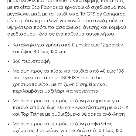
μέσω ISOFIX και Top Tether, υλικά υψηλής ποιότητας
με ετικέτα Eco Fabric και εργονομικό σχεδιασμό που
μεγαλώνει μαζί με το παιδί σας. Το GTS by Cangaroo
είναι η ιδανική επιλογή για γονείς που αναζητούν τα
υψηλότερα πρότυπα ασφάλειας, άνεσης και κομψού
σχεδιασμού – όλα σε ένα κάθισμα αυτοκινήτου.
Κατάλληλο για χρήση από 0 μηνών έως 12 χρονών
και ύψος 40 έως 150 cm.
360 περιστροφή.
Με όψη προς τα πίσω για παιδιά από 40 έως 105
cm – εγκατάσταση με ISOFIX + Top Tether,
χρησιμοποιείται με τη ζώνη 5 σημείων και
περιλαμβάνει μαξιλάρι για νεογέννητα.
Με όψη προς τα εμπρός με ζώνη 5 σημείων για
παιδιά από 76 έως 105 cm – εγκατάσταση με ISOFIX
και Top Tether, με ρυθμιζόμενο ύψος και ανάκληση.
Με όψη προς τα εμπρός με ζώνη ασφαλείας
οχήματος 3 σημείων για παιδιά από 100 έως 150