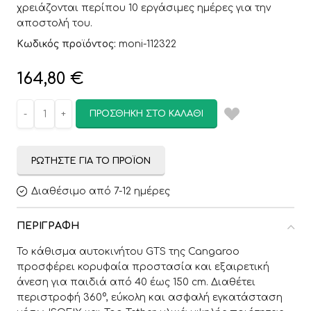
χρειάζονται περίπου 10 εργάσιμες ημέρες για την
αποστολή του.
Κωδικός προϊόντος:
moni-112322
164,80
€
ΠΡΟΣΘΉΚΗ ΣΤΟ ΚΑΛΆΘΙ
ΡΩΤΉΣΤΕ ΓΙΑ ΤΟ ΠΡΟΪΌΝ
Διαθέσιμο από 7-12 ημέρες
ΠΕΡΙΓΡΑΦΉ
Το κάθισμα αυτοκινήτου GTS της Cangaroo
προσφέρει κορυφαία προστασία και εξαιρετική
άνεση για παιδιά από 40 έως 150 cm. Διαθέτει
περιστροφή 360°, εύκολη και ασφαλή εγκατάσταση