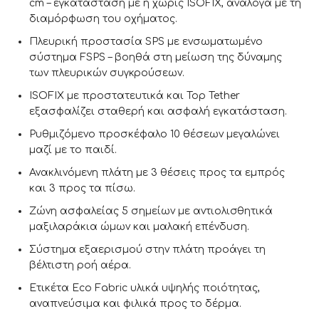
cm – εγκατάσταση με ή χωρίς ISOFIX, ανάλογα με τη
διαμόρφωση του οχήματος.
Πλευρική προστασία SPS με ενσωματωμένο
σύστημα FSPS – βοηθά στη μείωση της δύναμης
των πλευρικών συγκρούσεων.
ISOFIX με προστατευτικά και Top Tether
εξασφαλίζει σταθερή και ασφαλή εγκατάσταση.
Ρυθμιζόμενο προσκέφαλο 10 θέσεων μεγαλώνει
μαζί με το παιδί.
Ανακλινόμενη πλάτη με 3 θέσεις προς τα εμπρός
και 3 προς τα πίσω.
Ζώνη ασφαλείας 5 σημείων με αντιολισθητικά
μαξιλαράκια ώμων και μαλακή επένδυση.
Σύστημα εξαερισμού στην πλάτη προάγει τη
βέλτιστη ροή αέρα.
Ετικέτα Eco Fabric υλικά υψηλής ποιότητας,
αναπνεύσιμα και φιλικά προς το δέρμα.