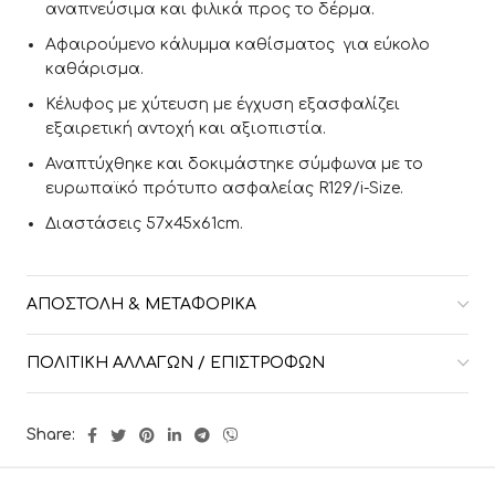
αναπνεύσιμα και φιλικά προς το δέρμα.
Αφαιρούμενο κάλυμμα καθίσματος για εύκολο
καθάρισμα.
Κέλυφος με χύτευση με έγχυση εξασφαλίζει
εξαιρετική αντοχή και αξιοπιστία.
Αναπτύχθηκε και δοκιμάστηκε σύμφωνα με το
ευρωπαϊκό πρότυπο ασφαλείας R129/i-Size.
Διαστάσεις 57x45x61cm.
ΑΠΟΣΤΟΛΉ & ΜΕΤΑΦΟΡΙΚΆ
ΠΟΛΙΤΙΚΉ ΑΛΛΑΓΏΝ / ΕΠΙΣΤΡΟΦΏΝ
Share: