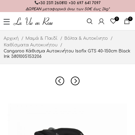
+30 2311 260810
|
+30 697 641 7097
ΔΩΡΕΑΝ
μεταφορικά άνω των 50€ έως 2kg*
0
0
Αρχική
Μαμά & Παιδί
Βόλτα & Αυτοκίνητο
Καθίσματα Αυτοκινήτου
Cangaroo Κάθισμα Αυτοκινήτου Isofix GTS 40-150cm Black
Ink 3801005153206