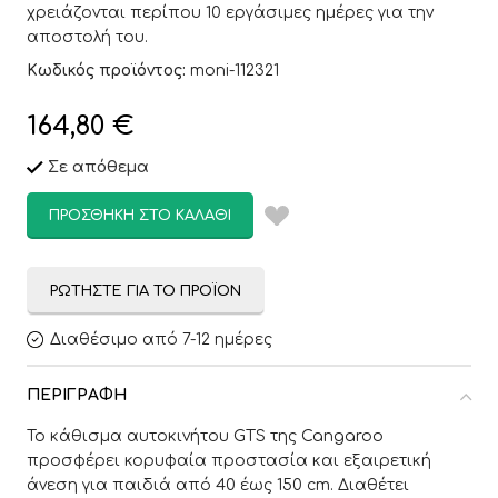
χρειάζονται περίπου 10 εργάσιμες ημέρες για την
αποστολή του.
Κωδικός προϊόντος:
moni-112321
164,80
€
Σε απόθεμα
ΠΡΟΣΘΉΚΗ ΣΤΟ ΚΑΛΆΘΙ
ΡΩΤΉΣΤΕ ΓΙΑ ΤΟ ΠΡΟΪΌΝ
Διαθέσιμο από 7-12 ημέρες
ΠΕΡΙΓΡΑΦΉ
Το κάθισμα αυτοκινήτου GTS της Cangaroo
προσφέρει κορυφαία προστασία και εξαιρετική
άνεση για παιδιά από 40 έως 150 cm. Διαθέτει