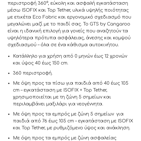
περιστροφή 360°, εύκολη και ασφαλή εγκατάσταση
μέσω ISOFIX και Top Tether, υλικά υψηλής ποιότητας
με ετικέτα Eco Fabric και εργονομικό σχεδιασμό που
μεγαλώνει μαζί με το παιδί σας. Το GTS by Cangaroo
είναι η ιδανική επιλογή για γονείς που αναζητούν τα
υψηλότερα πρότυπα ασφάλειας, άνεσης και κομψού
σχεδιασμού – όλα σε ένα κάθισμα αυτοκινήτου.
Κατάλληλο για χρήση από 0 μηνών έως 12 χρονών
και ύψος 40 έως 150 cm.
360 περιστροφή.
Με όψη προς τα πίσω για παιδιά από 40 έως 105
cm – εγκατάσταση με ISOFIX + Top Tether,
χρησιμοποιείται με τη ζώνη 5 σημείων και
περιλαμβάνει μαξιλάρι για νεογέννητα.
Με όψη προς τα εμπρός με ζώνη 5 σημείων για
παιδιά από 76 έως 105 cm – εγκατάσταση με ISOFIX
και Top Tether, με ρυθμιζόμενο ύψος και ανάκληση.
Με όψη προς τα εμπρός με ζώνη ασφαλείας