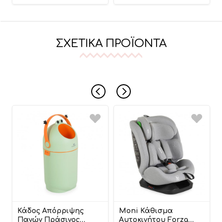
ΣΧΕΤΙΚΆ ΠΡΟΪΌΝΤΑ
Κάδος Απόρριψης
Moni Κάθισμα
Πανών Πράσινος
Αυτοκινήτου Forza