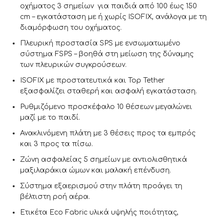
οχήματος 3 σημείων για παιδιά από 100 έως 150
cm – εγκατάσταση με ή χωρίς ISOFIX, ανάλογα με τη
διαμόρφωση του οχήματος.
Πλευρική προστασία SPS με ενσωματωμένο
σύστημα FSPS – βοηθά στη μείωση της δύναμης
των πλευρικών συγκρούσεων.
ISOFIX με προστατευτικά και Top Tether
εξασφαλίζει σταθερή και ασφαλή εγκατάσταση.
Ρυθμιζόμενο προσκέφαλο 10 θέσεων μεγαλώνει
μαζί με το παιδί.
Ανακλινόμενη πλάτη με 3 θέσεις προς τα εμπρός
και 3 προς τα πίσω.
Ζώνη ασφαλείας 5 σημείων με αντιολισθητικά
μαξιλαράκια ώμων και μαλακή επένδυση.
Σύστημα εξαερισμού στην πλάτη προάγει τη
βέλτιστη ροή αέρα.
Ετικέτα Eco Fabric υλικά υψηλής ποιότητας,