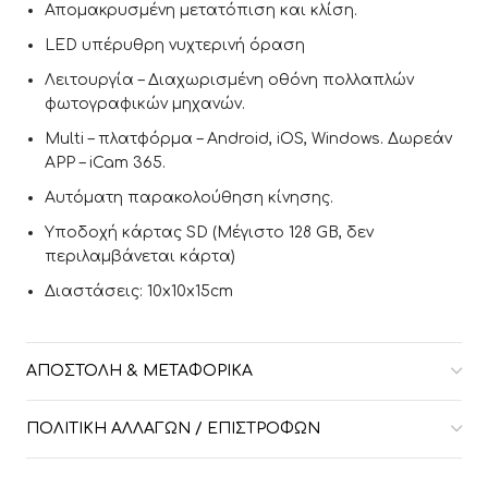
Απομακρυσμένη μετατόπιση και κλίση.
LED υπέρυθρη νυχτερινή όραση
Λειτουργία – Διαχωρισμένη οθόνη πολλαπλών
φωτογραφικών μηχανών.
Multi – πλατφόρμα – Android, iOS, Windows. Δωρεάν
APP – iCam 365.
Αυτόματη παρακολούθηση κίνησης.
Υποδοχή κάρτας SD (Μέγιστο 128 GB, δεν
περιλαμβάνεται κάρτα)
Διαστάσεις: 10x10x15cm
ΑΠΟΣΤΟΛΉ & ΜΕΤΑΦΟΡΙΚΆ
ΠΟΛΙΤΙΚΉ ΑΛΛΑΓΏΝ / ΕΠΙΣΤΡΟΦΏΝ