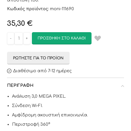
αποστολή του.
Κωδικός προϊόντος:
moni-111690
35,30
€
ΠΡΟΣΘΉΚΗ ΣΤΟ ΚΑΛΆΘΙ
ΡΩΤΉΣΤΕ ΓΙΑ ΤΟ ΠΡΟΪΌΝ
Διαθέσιμο από 7-12 ημέρες
ΠΕΡΙΓΡΑΦΉ
Ανάλυση 3,0 MEGA PIXEL.
Σύνδεση Wi-FI.
Αμφίδρομη ακουστική επικοινωνία.
Περιστροφή 360°