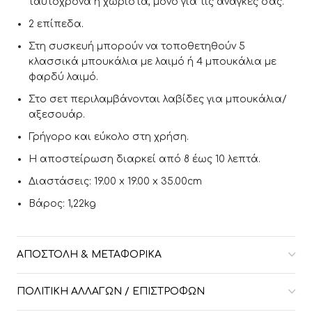
ταυτόχρονα ή χωριστά, μόνο για τις ανάγκες σας.
2 επίπεδα.
Στη συσκευή μπορούν να τοποθετηθούν 5
κλασσικά μπουκάλια με λαιμό ή 4 μπουκάλια με
φαρδύ λαιμό.
Στο σετ περιλαμβάνονται λαβίδες για μπουκάλια/
αξεσουάρ.
Γρήγορο και εύκολο στη χρήση.
Η αποστείρωση διαρκεί από 8 έως 10 λεπτά.
Διαστάσεις: 19.00 x 19.00 x 35.00cm
Βάρος: 1,22kg
ΑΠΟΣΤΟΛΉ & ΜΕΤΑΦΟΡΙΚΆ
ΠΟΛΙΤΙΚΉ ΑΛΛΑΓΏΝ / ΕΠΙΣΤΡΟΦΏΝ