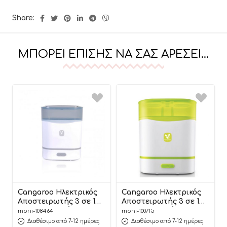
Share:
ΜΠΟΡΕΊ ΕΠΊΣΗΣ ΝΑ ΣΑΣ ΑΡΈΣΕΙ…
Cangaroo Ηλεκτρικός
Cangaroo Ηλεκτρικός
Αποστειρωτής 3 σε 1
Αποστειρωτής 3 σε 1
(Αποστειρωτής-
(Αποστειρωτής-
moni-108464
moni-100715
Ατμομάγειρας-
Ατμομάγειρας-
Διαθέσιμο από 7-12 ημέρες
Διαθέσιμο από 7-12 ημέρες