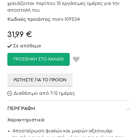
χρειάζονται περίπου 10 εργάσιμες ημέρες για την
αποστολή του.
Κωδικός προϊόντος:
moni-109534
31,99
€
Σε απόθεμα
ΠΡΟΣΘΉΚΗ ΣΤΟ ΚΑΛΆΘΙ
ΡΩΤΉΣΤΕ ΓΙΑ ΤΟ ΠΡΟΪΌΝ
Διαθέσιμο από 7-12 ημέρες
ΠΕΡΙΓΡΑΦΉ
Χαρακτηριστικά
:
Αποστείρωση φιαλών και μικρών αξεσουάρ