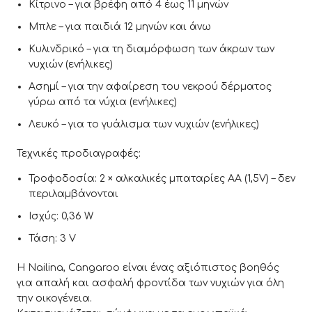
Κίτρινο – για βρέφη από 4 έως 11 μηνών
Μπλε – για παιδιά 12 μηνών και άνω
Κυλινδρικό – για τη διαμόρφωση των άκρων των
νυχιών (ενήλικες)
Ασημί – για την αφαίρεση του νεκρού δέρματος
γύρω από τα νύχια (ενήλικες)
Λευκό – για το γυάλισμα των νυχιών (ενήλικες)
Τεχνικές προδιαγραφές:
Τροφοδοσία: 2 × αλκαλικές μπαταρίες AA (1,5V) – δεν
περιλαμβάνονται
Ισχύς: 0,36 W
Τάση: 3 V
Η Nailina, Cangaroo είναι ένας αξιόπιστος βοηθός
για απαλή και ασφαλή φροντίδα των νυχιών για όλη
την οικογένεια.