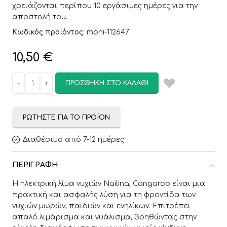
χρειάζονται περίπου 10 εργάσιμες ημέρες για την
αποστολή του.
Κωδικός προϊόντος:
moni-112647
10,50
€
ΠΡΟΣΘΉΚΗ ΣΤΟ ΚΑΛΆΘΙ
ΡΩΤΉΣΤΕ ΓΙΑ ΤΟ ΠΡΟΪΌΝ
Διαθέσιμο από 7-12 ημέρες
ΠΕΡΙΓΡΑΦΉ
Η ηλεκτρική λίμα νυχιών Nailina, Cangaroo είναι μια
πρακτική και ασφαλής λύση για τη φροντίδα των
νυχιών μωρών, παιδιών και ενηλίκων. Επιτρέπει
απαλό λιμάρισμα και γυάλισμα, βοηθώντας στην