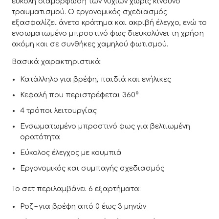
εύκολη διαμόρφωση των νυχιών χωρίς κίνδυνο
τραυματισμού. Ο εργονομικός σχεδιασμός
εξασφαλίζει άνετο κράτημα και ακριβή έλεγχο, ενώ το
ενσωματωμένο μπροστινό φως διευκολύνει τη χρήση
ακόμη και σε συνθήκες χαμηλού φωτισμού.
Βασικά χαρακτηριστικά:
Κατάλληλο για βρέφη, παιδιά και ενήλικες
Κεφαλή που περιστρέφεται 360°
4 τρόποι λειτουργίας
Ενσωματωμένο μπροστινό φως για βελτιωμένη
ορατότητα
Εύκολος έλεγχος με κουμπιά
Εργονομικός και συμπαγής σχεδιασμός
Το σετ περιλαμβάνει 6 εξαρτήματα:
Ροζ – για βρέφη από 0 έως 3 μηνών