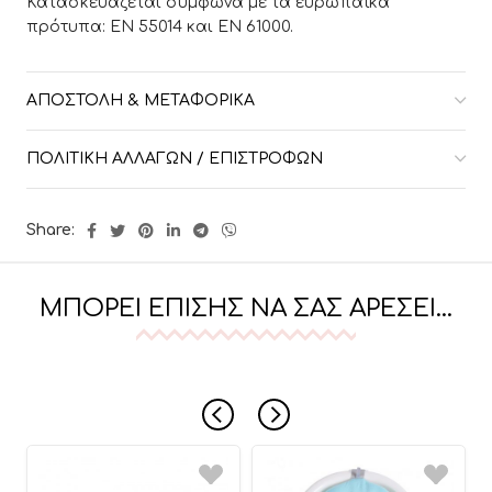
Κατασκευάζεται σύμφωνα με τα ευρωπαϊκά
πρότυπα: EN 55014 και EN 61000.
ΑΠΟΣΤΟΛΉ & ΜΕΤΑΦΟΡΙΚΆ
ΠΟΛΙΤΙΚΉ ΑΛΛΑΓΏΝ / ΕΠΙΣΤΡΟΦΏΝ
Share:
ΜΠΟΡΕΊ ΕΠΊΣΗΣ ΝΑ ΣΑΣ ΑΡΈΣΕΙ…