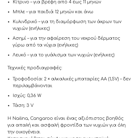
Κίτρινο – για βρέφη από 4 έως 11 μηνών
Μπλε – για παιδιά 12 μηνών και άνω
Κυλινδρικό – για τη διαμόρφωση των άκρων των
νυχιών (ενήλικες)
Ασημί – για την αφαίρεση του νεκρού δέρματος
γύρω από τα νύχια (ενήλικες)
Λευκό – για το γυάλισμα των νυχιών (ενήλικες)
Τεχνικές προδιαγραφές:
Τροφοδοσία: 2 × αλκαλικές μπαταρίες AA (1,5V) – δεν
περιλαμβάνονται
Ισχύς: 0,36 W
Τάση: 3 V
Η Nailina, Cangaroo είναι ένας αξιόπιστος βοηθός
για απαλή και ασφαλή φροντίδα των νυχιών για όλη
την οικογένεια.