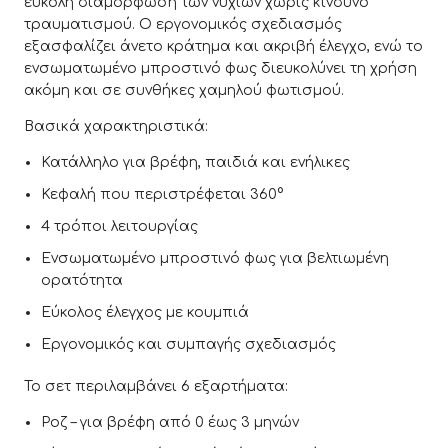
εύκολη διαμόρφωση των νυχιών χωρίς κίνδυνο
τραυματισμού. Ο εργονομικός σχεδιασμός
εξασφαλίζει άνετο κράτημα και ακριβή έλεγχο, ενώ το
ενσωματωμένο μπροστινό φως διευκολύνει τη χρήση
ακόμη και σε συνθήκες χαμηλού φωτισμού.
Βασικά χαρακτηριστικά:
Κατάλληλο για βρέφη, παιδιά και ενήλικες
Κεφαλή που περιστρέφεται 360°
4 τρόποι λειτουργίας
Ενσωματωμένο μπροστινό φως για βελτιωμένη
ορατότητα
Εύκολος έλεγχος με κουμπιά
Εργονομικός και συμπαγής σχεδιασμός
Το σετ περιλαμβάνει 6 εξαρτήματα:
Ροζ – για βρέφη από 0 έως 3 μηνών