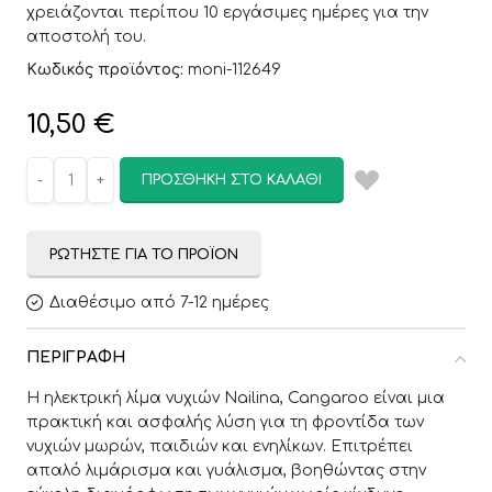
χρειάζονται περίπου 10 εργάσιμες ημέρες για την
αποστολή του.
Κωδικός προϊόντος:
moni-112649
10,50
€
ΠΡΟΣΘΉΚΗ ΣΤΟ ΚΑΛΆΘΙ
ΡΩΤΉΣΤΕ ΓΙΑ ΤΟ ΠΡΟΪΌΝ
Διαθέσιμο από 7-12 ημέρες
ΠΕΡΙΓΡΑΦΉ
Η ηλεκτρική λίμα νυχιών Nailina, Cangaroo είναι μια
πρακτική και ασφαλής λύση για τη φροντίδα των
νυχιών μωρών, παιδιών και ενηλίκων. Επιτρέπει
απαλό λιμάρισμα και γυάλισμα, βοηθώντας στην