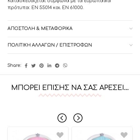
Κατασκευάζεται σύμφωνα με τα ευρωπαϊκά
πρότυπα: EN 55014 και EN 61000.
ΑΠΟΣΤΟΛΉ & ΜΕΤΑΦΟΡΙΚΆ
ΠΟΛΙΤΙΚΉ ΑΛΛΑΓΏΝ / ΕΠΙΣΤΡΟΦΏΝ
Share:
ΜΠΟΡΕΊ ΕΠΊΣΗΣ ΝΑ ΣΑΣ ΑΡΈΣΕΙ…