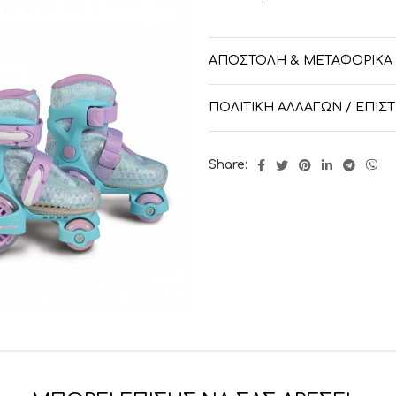
ΑΠΟΣΤΟΛΉ & ΜΕΤΑΦΟΡΙΚΆ
ΠΟΛΙΤΙΚΉ ΑΛΛΑΓΏΝ / ΕΠΙ
Share: