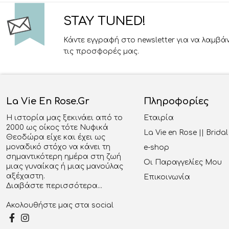
STAY TUNED!
Κάντε εγγραφή στο newsletter για να λαμβά
τις προσφορές μας.
La Vie En Rose.gr
Πληροφορίες
Η ιστορία μας ξεκινάει από το
Εταιρία
2000 ως οίκος τότε Νυφικά
La Vie en Rose || Brid
Θεοδώρα είχε και έχει ως
μοναδικό στόχο να κάνει τη
e-shop
σημαντικότερη ημέρα στη ζωή
Οι Παραγγελίες Μου
μιας γυναίκας ή μιας μανούλας
αξέχαστη.
Επικοινωνία
Διαβάστε περισσότερα...
Ακολουθήστε μας στα social