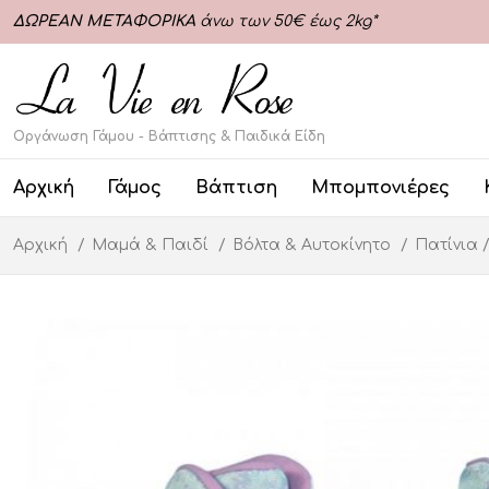
ΔΩΡΕΑΝ ΜΕΤΑΦΟΡΙΚΑ
άνω των 50€ έως 2kg*
Οργάνωση Γάμου - Βάπτισης & Παιδικά Είδη
Αρχική
Γάμος
Βάπτιση
Μπομπονιέρες
Αρχική
Μαμά & Παιδί
Βόλτα & Αυτοκίνητο
Πατίνια /