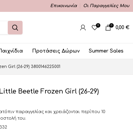
Επικοινωνία
Οι Παραγγελίες Μου
0
0
0,00
€
Παιχνίδια
Προτάσεις Δώρων
Summer Sales
zen Girl (26-29) 3800146225001
ittle Beetle Frozen Girl (26-29)
κατόπιν παραγγελίας και χρειάζονται περίπου 10
ποστολή του.
332