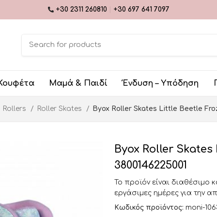
+30 2311 260810
|
+30 697 641 7097
Κουφέτα
Μαμά & Παιδί
Ένδυση – Υπόδηση
 Rollers
Roller Skates
Byox Roller Skates Little Beetle Fro
Byox Roller Skates L
3800146225001
Το προϊόν είναι διαθέσιμο 
εργάσιμες ημέρες για την α
Κωδικός προϊόντος:
moni-106