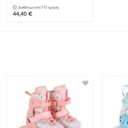
Διαθέσιμο από 7-12 ημέρες
44,40
€