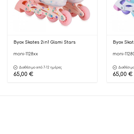
Byox Skates 2in1 Glami Stars
Byox Skat
moni-1128xx
moni-1128
Διαθέσιμο από 7-12 ημέρες
Διαθέσιμο
65,00
€
65,00
€