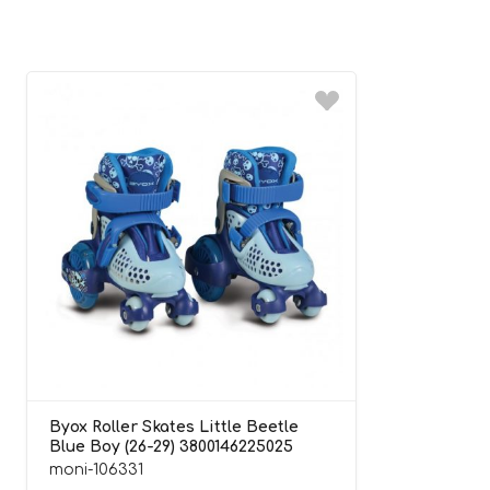
Byox Roller Skates Little Beetle
Blue Boy (26-29) 3800146225025
moni-106331