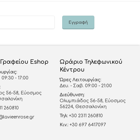
 Γραφείου Eshop
Ωράριο Τηλεφωνικού
Κέντρου
ουργίας:
 09:30 - 17:00
Ώρες Λειτουργίας:
Δευ. - Σαβ. 09:00 - 21:00
:
ς 56-58, Εύοσμος
Διεύθυνση:
σσαλονίκη
Ολυμπιάδος 56-58, Εύοσμος
56224, Θεσσαλονίκη
11 260810
Τηλ:
+30 2311 260810
@lavieenrose.gr
Κιν.:
+30 697 6417097