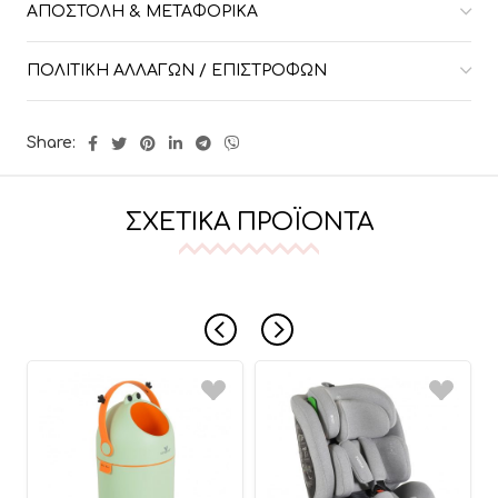
ΑΠΟΣΤΟΛΉ & ΜΕΤΑΦΟΡΙΚΆ
ΠΟΛΙΤΙΚΉ ΑΛΛΑΓΏΝ / ΕΠΙΣΤΡΟΦΏΝ
Share:
ΣΧΕΤΙΚΆ ΠΡΟΪΌΝΤΑ