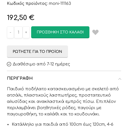
Κωδικός προϊόντος:
moni-111163
192,50
€
ΠΡΟΣΘΉΚΗ ΣΤΟ ΚΑΛΆΘΙ
ΡΩΤΉΣΤΕ ΓΙΑ ΤΟ ΠΡΟΪΌΝ
Διαθέσιμο από 7-12 ημέρες
ΠΕΡΙΓΡΑΦΉ
Παιδικό ποδήλατο κατασκευασμένο με σκελετό από
ατσάλι, πλαστικούς λασπωτήρες, προστατευτικό
αλυσίδας και ανακλαστικά εμπρός πίσω. Επιπλέον
περιλαμβάνει βοηθητικές ρόδες, παγούρι με
παγουροθήκη, το καλάθι και το κουδουνάκι.
Κατάλληλο για παιδιά από 100cm έως 120cm, 4-6