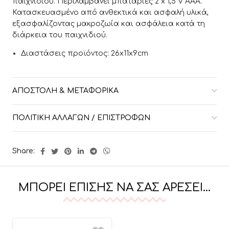
παιχνιδιού. Περιλαμβάνει μπαταρίες 2 x 1,5 V AAA.
Κατασκευασμένο από ανθεκτικά και ασφαλή υλικά,
εξασφαλίζοντας μακροζωία και ασφάλεια κατά τη
διάρκεια του παιχνιδιού.
Διαστάσεις προϊόντος: 26x11x9cm
ΑΠΟΣΤΟΛΉ & ΜΕΤΑΦΟΡΙΚΆ
ΠΟΛΙΤΙΚΉ ΑΛΛΑΓΏΝ / ΕΠΙΣΤΡΟΦΏΝ
Share:
ΜΠΟΡΕΊ ΕΠΊΣΗΣ ΝΑ ΣΑΣ ΑΡΈΣΕΙ…