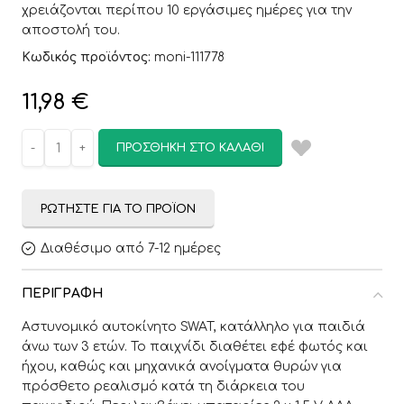
χρειάζονται περίπου 10 εργάσιμες ημέρες για την
αποστολή του.
Κωδικός προϊόντος:
moni-111778
11,98
€
ΠΡΟΣΘΉΚΗ ΣΤΟ ΚΑΛΆΘΙ
ΡΩΤΉΣΤΕ ΓΙΑ ΤΟ ΠΡΟΪΌΝ
Διαθέσιμο από 7-12 ημέρες
ΠΕΡΙΓΡΑΦΉ
Αστυνομικό αυτοκίνητο SWAT, κατάλληλο για παιδιά
άνω των 3 ετών. Το παιχνίδι διαθέτει εφέ φωτός και
ήχου, καθώς και μηχανικά ανοίγματα θυρών για
πρόσθετο ρεαλισμό κατά τη διάρκεια του