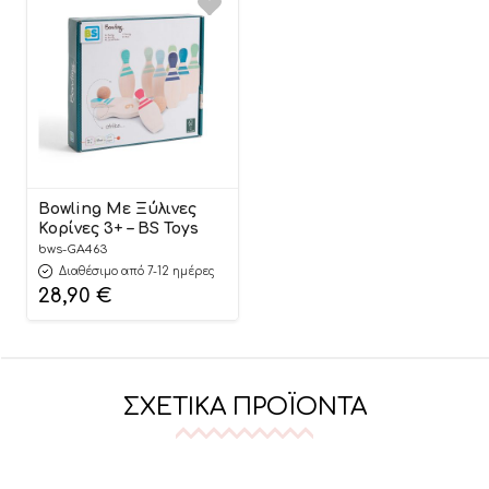
Bowling Με Ξύλινες
Κορίνες 3+ – BS Toys
bws-GA463
Διαθέσιμο από 7-12 ημέρες
28,90
€
ΣΧΕΤΙΚΆ ΠΡΟΪΌΝΤΑ