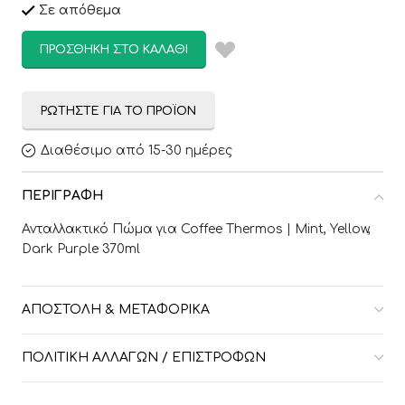
Σε απόθεμα
ΠΡΟΣΘΉΚΗ ΣΤΟ ΚΑΛΆΘΙ
ΡΩΤΉΣΤΕ ΓΙΑ ΤΟ ΠΡΟΪΌΝ
Διαθέσιμο από 15-30 ημέρες
ΠΕΡΙΓΡΑΦΉ
Ανταλλακτικό Πώμα για Coffee Thermos | Mint, Yellow,
Dark Purple 370ml
ΑΠΟΣΤΟΛΉ & ΜΕΤΑΦΟΡΙΚΆ
ΠΟΛΙΤΙΚΉ ΑΛΛΑΓΏΝ / ΕΠΙΣΤΡΟΦΏΝ