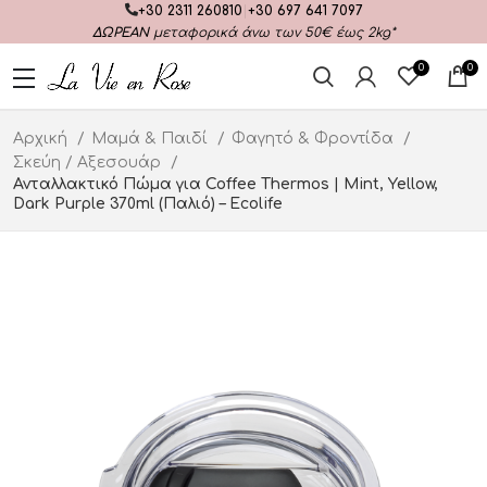
+30 2311 260810
|
+30 697 641 7097
ΔΩΡΕΑΝ
μεταφορικά άνω των 50€ έως 2kg*
0
0
Αρχική
Μαμά & Παιδί
Φαγητό & Φροντίδα
Σκεύη / Αξεσουάρ
Ανταλλακτικό Πώμα για Coffee Thermos | Mint, Yellow,
Dark Purple 370ml (Παλιό) – Ecolife