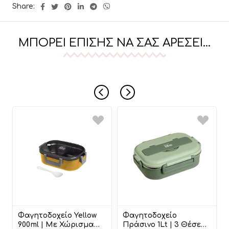
Share:
ΜΠΟΡΕΊ ΕΠΊΣΗΣ ΝΑ ΣΑΣ ΑΡΈΣΕΙ…
Φαγητοδοχείο Yellow
Φαγητοδοχείο
900ml | Με Χώρισμα
Πράσινο 1Lt | 3 Θέσεων