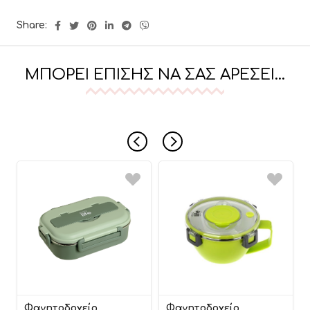
Share:
ΜΠΟΡΕΊ ΕΠΊΣΗΣ ΝΑ ΣΑΣ ΑΡΈΣΕΙ…
Φαγητοδοχείο
Φαγητοδοχείο