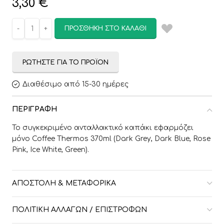
3,30
€
ΠΡΟΣΘΉΚΗ ΣΤΟ ΚΑΛΆΘΙ
ΡΩΤΉΣΤΕ ΓΙΑ ΤΟ ΠΡΟΪΌΝ
Διαθέσιμο από 15-30 ημέρες
ΠΕΡΙΓΡΑΦΉ
To συγκεκριμένο ανταλλακτικό καπάκι εφαρμόζει
μόνο Coffee Thermos 370ml (Dark Grey, Dark Blue, Rose
Pink, Ice White, Green).
ΑΠΟΣΤΟΛΉ & ΜΕΤΑΦΟΡΙΚΆ
ΠΟΛΙΤΙΚΉ ΑΛΛΑΓΏΝ / ΕΠΙΣΤΡΟΦΏΝ