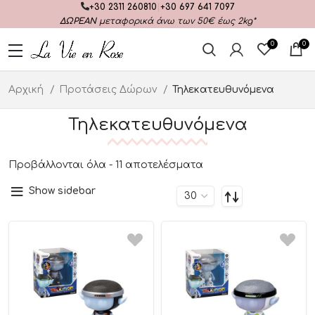
+30 2311 260810
|
+30 697 641 7097
ΔΩΡΕΑΝ
μεταφορικά άνω των 50€ έως 2kg*
0
0
Αρχική
Προτάσεις Δώρων
Τηλεκατευθυνόμενα
Τηλεκατευθυνόμενα
Προβάλλονται όλα - 11 αποτελέσματα
Show sidebar