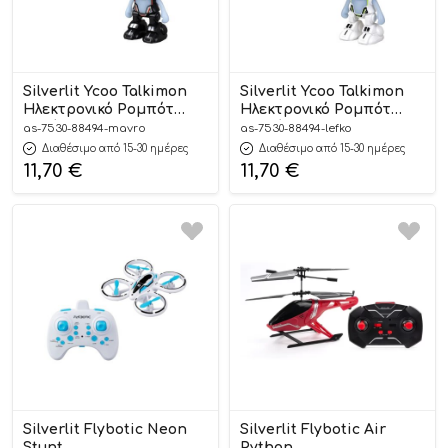
Silverlit Ycoo Talkimon
Silverlit Ycoo Talkimon
Ηλεκτρονικό Ρομπότ
Ηλεκτρονικό Ρομπότ
Μαύρο 3+ – As Company
Λευκό 3+ – As Company
as-7530-88494-mavro
as-7530-88494-lefko
Διαθέσιμο από 15-30 ημέρες
Διαθέσιμο από 15-30 ημέρες
11,70
€
11,70
€
Silverlit Flybotic Neon
Silverlit Flybotic Air
Stunt
Python