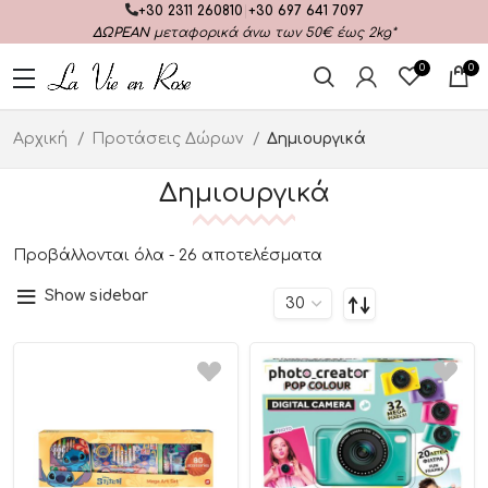
+30 2311 260810
|
+30 697 641 7097
ΔΩΡΕΑΝ
μεταφορικά άνω των 50€ έως 2kg*
0
0
Αρχική
Προτάσεις Δώρων
Δημιουργικά
Δημιουργικά
Προβάλλονται όλα - 26 αποτελέσματα
Show sidebar