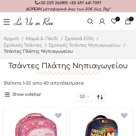
+30 2311 260810
|
+30 697 641 7097
ΔΩΡΕΑΝ
μεταφορικά άνω των 50€ έως 2kg*
0
0
Αρχική
Μαμά & Παιδί
Σχολικά Είδη
Σχολικές Τσάντες
Σχολικές Τσάντες Νηπιαγωγείου
Τσάντες Πλάτης Νηπιαγωγείου
Τσάντες Πλάτης Νηπιαγωγείου
Βλέπετε 1–30 απο 40 αποτέλεσματα
Show sidebar