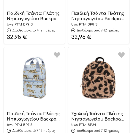
Παιδική Τσάντα Πλάτης
Παιδική Τσάντα Πλάτης
Νηπιαγωγείου Backpack
Νηπιαγωγείου Backpack
Wolves – Petit Monkey
Leopard Gecko – Petit
bws-PTM-BP9-S
bws-PTM-BP8-S
Monkey
Διαθέσιμο από 7-12 ημέρες
Διαθέσιμο από 7-12 ημέρες
32,95
€
32,95
€
Παιδική Τσάντα Πλάτης
Σχολική Τσάντα Πλάτης
Νηπιαγωγείου Backpack
Νηπιαγωγείου Backpack
Tigers Grey – Petit
Leopard – Petit Monkey
bws-PTM-BP7-S
bws-PTM-BP34
Monkey
Διαθέσιμο από 7-12 ημέρες
Διαθέσιμο από 7-12 ημέρες