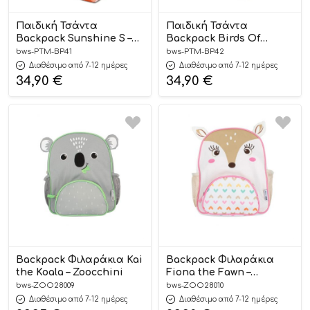
Παιδική Τσάντα
Παιδική Τσάντα
Backpack Sunshine S –
Backpack Birds Of
Petit Monkey
Paradise S – Petit
bws-PTM-BP41
bws-PTM-BP42
Monkey
Διαθέσιμο από 7-12 ημέρες
Διαθέσιμο από 7-12 ημέρες
34,90
€
34,90
€
Backpack Φιλαράκια Kai
Backpack Φιλαράκια
the Koala – Zoocchini
Fiona the Fawn –
Zoocchini
bws-ZOO28009
bws-ZOO28010
Διαθέσιμο από 7-12 ημέρες
Διαθέσιμο από 7-12 ημέρες