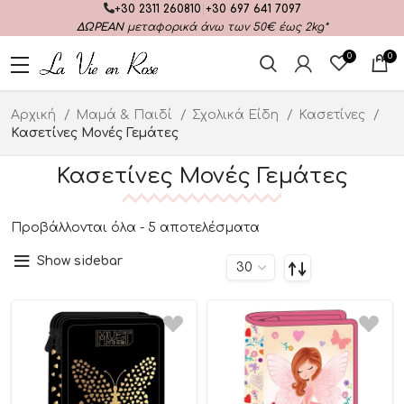
+30 2311 260810
|
+30 697 641 7097
ΔΩΡΕΑΝ
μεταφορικά άνω των 50€ έως 2kg*
0
0
Αρχική
Μαμά & Παιδί
Σχολικά Είδη
Κασετίνες
Κασετίνες Μονές Γεμάτες
Κασετίνες Μονές Γεμάτες
Προβάλλονται όλα - 5 αποτελέσματα
Show sidebar