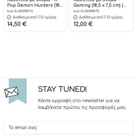
Pop Demon Hunters (18,5
Gaming (18,5 x 7,5 cm) |
x 7,5 cm) | SUB1010972
SUB1010973
bal-SUB1010972
bal-SUB1010973
Διαθέσιμο από 7-12 ημέρες
Διαθέσιμο από 7-12 ημέρες
14,50
€
12,00
€
STAY TUNED!
Κάντε εγγραφή στο newsletter για να
λαμβάνετε πρώτοι τις προσφορές μας.