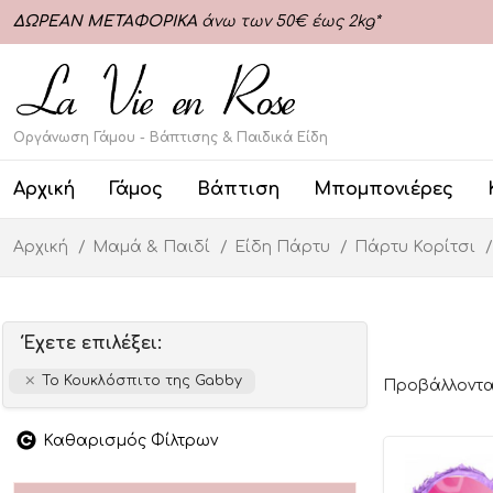
ΔΩΡΕΑΝ ΜΕΤΑΦΟΡΙΚΑ
άνω των 50€ έως 2kg*
Οργάνωση Γάμου - Βάπτισης & Παιδικά Είδη
Αρχική
Γάμος
Βάπτιση
Μπομπονιέρες
Αρχική
Μαμά & Παιδί
Είδη Πάρτυ
Πάρτυ Κορίτσι
Έχετε επιλέξει:
Το Κουκλόσπιτο της Gabby
Προβάλλονται
Καθαρισμός Φίλτρων