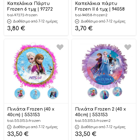
Καπελάκια Πάρτυ
Καπελάκια πάρτυ
Frozen 6 τμχ | 97272
Frozen II 6 τμχ | 94058
bal-97272-frozen
bal-94058-frozen2
Διαθέσιμο από 7-12 ημέρες
Διαθέσιμο από 7-12 ημέρες
3,80
€
3,70
€
Πινιάτα Frozen (40 x
Πινιάτα Frozen 2 (40 x
40cm) | 553153
40cm) | 553153
bal-553153-frozen
bal-553153-frozen2
Διαθέσιμο από 7-12 ημέρες
Διαθέσιμο από 7-12 ημέρες
33,50
€
33,50
€