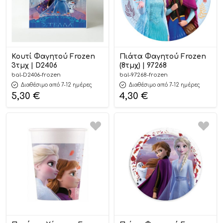
Κουτί Φαγητού Frozen
Πιάτα Φαγητού Frozen
3τμχ | D2406
(8τμχ) | 97268
bal-D2406-frozen
bal-97268-frozen
Διαθέσιμο από 7-12 ημέρες
Διαθέσιμο από 7-12 ημέρες
5,30
€
4,30
€