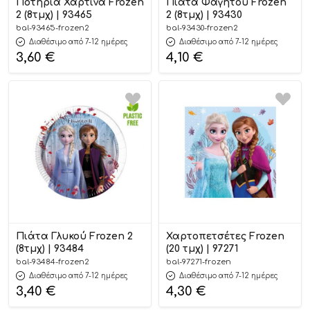
Ποτήρια Χάρτινα Frozen
Πιάτα Φαγητού Frozen
2 (8τμχ) | 93465
2 (8τμχ) | 93430
bal-93465-frozen2
bal-93430-frozen2
Διαθέσιμο από 7-12 ημέρες
Διαθέσιμο από 7-12 ημέρες
3,60
€
4,10
€
Πιάτα Γλυκού Frozen 2
Χαρτοπετσέτες Frozen
(8τμχ) | 93484
(20 τμχ) | 97271
bal-93484-frozen2
bal-97271-frozen
Διαθέσιμο από 7-12 ημέρες
Διαθέσιμο από 7-12 ημέρες
3,40
€
4,30
€