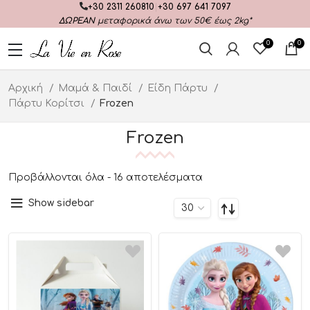
+30 2311 260810
|
+30 697 641 7097
ΔΩΡΕΑΝ
μεταφορικά άνω των 50€ έως 2kg*
0
0
Αρχική
Μαμά & Παιδί
Είδη Πάρτυ
Πάρτυ Κορίτσι
Frozen
Frozen
Προβάλλονται όλα - 16 αποτελέσματα
Show sidebar