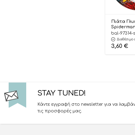
Πιάτα Γλυ
Spiderman 
bal-97314-
Διαθέσιμο 
3,60
€
STAY TUNED!
Κάντε εγγραφή στο newsletter για να λαμβά
τις προσφορές μας.