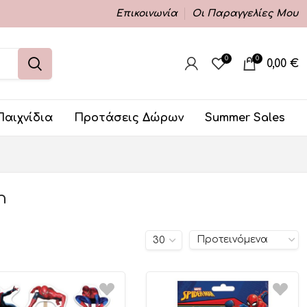
Επικοινωνία
Οι Παραγγελίες Μου
0
0
0,00
€
Παιχνίδια
Προτάσεις Δώρων
Summer Sales
n