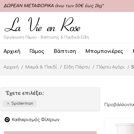
ΔΩΡΕΑΝ ΜΕΤΑΦΟΡΙΚΑ
άνω των 50€ έως 2kg*
Οργάνωση Γάμου - Βάπτισης & Παιδικά Είδη
Αρχική
Γάμος
Βάπτιση
Μπομπονιέρες
Αρχική
Μαμά & Παιδί
Είδη Πάρτυ
Πάρτυ Αγόρι
S
Έχετε επιλέξει:
Spiderman
Προβάλλονται
Καθαρισμός Φίλτρων